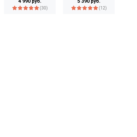
4 990 руб.
5 390 руб.
(30)
(12)