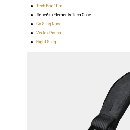
Tech Brief Pro
.
Линейка Elements Tech Case.
Go Sling Nano
.
Vertex Pouch
.
Flight Sling
.