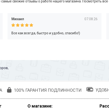
 самые свежие отзывы о работе нашего магазина.
Посмотреть все
Михаил
07.08.26
Все как всегда, быстро и удобно, спасибо!)
оров,
УДОБ
А
100% ГАРАНТИЯ ПОДЛИННОСТИ
г
О магазине:
Рас