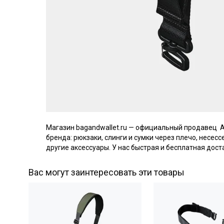
Магазин bagandwallet.ru — официальный продавец 
бренда: рюкзаки, слинги и сумки через плечо, несес
другие аксессуары. У нас быстрая и бесплатная дост
Вас могут заинтересовать эти товары