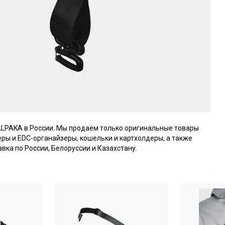
ALPAKA в России. Мы продаём только оригинальные товары
серы и EDC-органайзеры, кошельки и картхолдеры, а также
авка по России, Белоруссии и Казахстану.