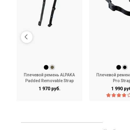
Плечевой ремень ALPAKA
Плечевой ремен
Padded Removable Strap
Pro Stra
1 970 руб.
1 990 ру