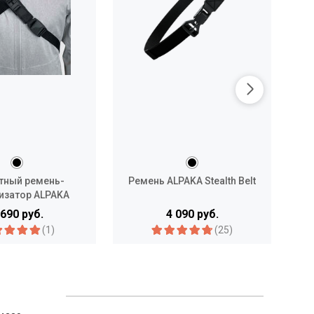
тный ремень-
Ремень ALPAKA Stealth Belt
Ре
изатор ALPAKA
 Stabilizer Strap
 690 руб.
4 090 руб.
(1)
(25)