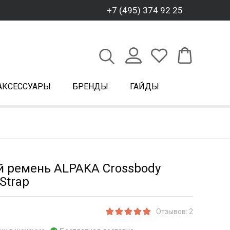
+7 (495) 374 92 25
АКСЕССУАРЫ
БРЕНДЫ
ГАЙДЫ
й ремень ALPAKA Crossbody
Strap
Отзывов: 2