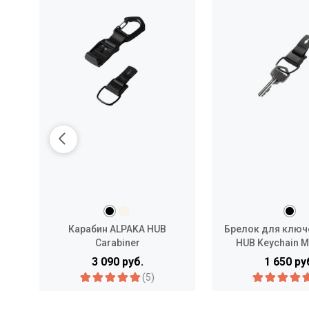
Карабин ALPAKA HUB
Брелок для ключ
Carabiner
HUB Keychain M
3 090 руб.
1 650 ру
(5)