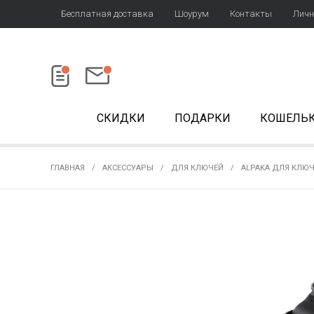
Бесплатная доставка
Шоурум
Контакты
Личн
СКИДКИ
ПОДАРКИ
КОШЕЛЬ
ГЛАВНАЯ
АКСЕССУАРЫ
ДЛЯ КЛЮЧЕЙ
ALPAKA ДЛЯ КЛЮ