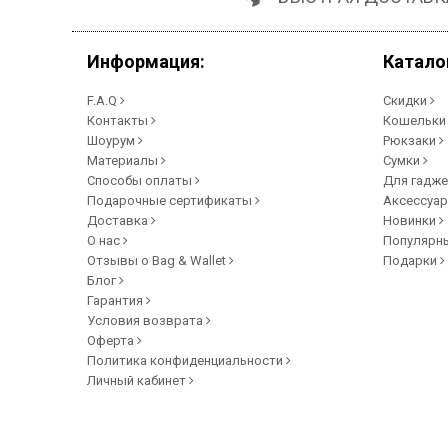
Информация:
Катало
F.A.Q
Скидки
Контакты
Кошельк
Шоурум
Рюкзаки
Материалы
Сумки
Способы оплаты
Для гадж
Подарочные сертификаты
Аксессуа
Доставка
Новинки
О нас
Популярн
Отзывы о Bag & Wallet
Подарки
Блог
Гарантия
Условия возврата
Оферта
Политика конфиденциальности
Личный кабинет