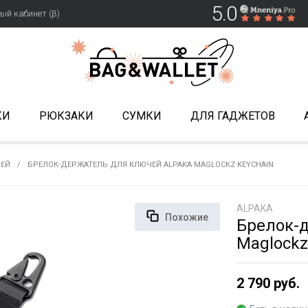
5.0
ый кабинет (β)
КИ
РЮКЗАКИ
СУМКИ
ДЛЯ ГАДЖЕТОВ
ЧЕЙ
БРЕЛОК-ДЕРЖАТЕЛЬ ДЛЯ КЛЮЧЕЙ ALPAKA MAGLOCKZ KEYCHAIN
ALPAKA
Похожие
Брелок-
Maglockz
2 790 руб.