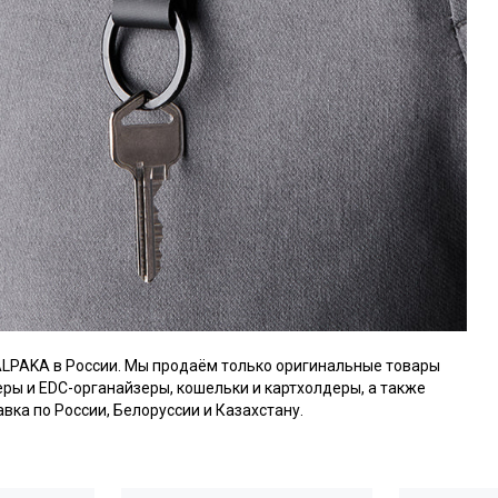
ALPAKA в России. Мы продаём только оригинальные товары
серы и EDC-органайзеры, кошельки и картхолдеры, а также
авка по России, Белоруссии и Казахстану.