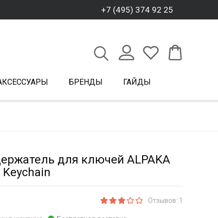
+7 (495) 374 92 25
АКСЕССУАРЫ
БРЕНДЫ
ГАЙДЫ
держатель для ключей ALPAKA
 Keychain
Отзывов: 1