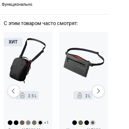
. Функционально.
С этим товаром часто смотрят:
2.5 L
2 L
+1