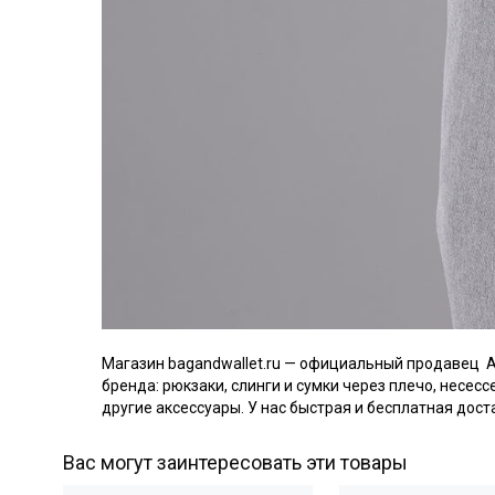
Магазин bagandwallet.ru — официальный продавец 
бренда: рюкзаки, слинги и сумки через плечо, несес
другие аксессуары. У нас быстрая и бесплатная дост
Вас могут заинтересовать эти товары