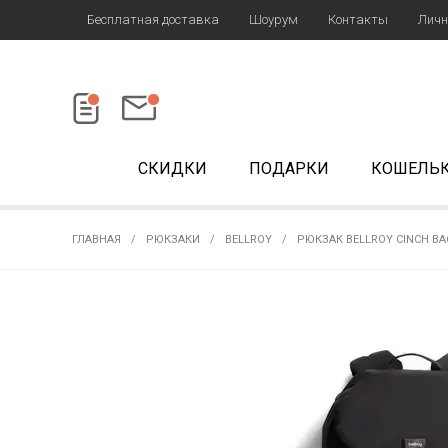
Бесплатная доставка
Шоурум
Контакты
Личн
СКИДКИ
ПОДАРКИ
КОШЕЛЬ
ГЛАВНАЯ
РЮКЗАКИ
BELLROY
РЮКЗАК BELLROY CINCH BA