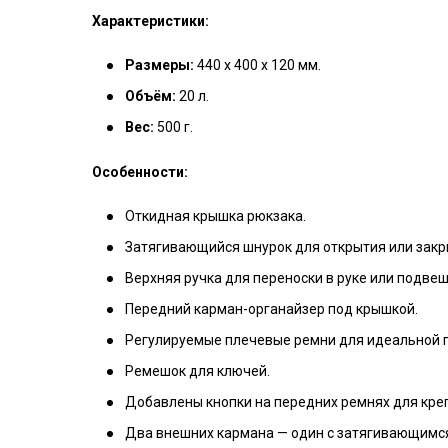
Характеристики:
Размеры:
440 х 400 х 120 мм.
Объём:
20 л.
Вес:
500 г.
Особенности:
Откидная крышка рюкзака.
Затягивающийся шнурок для открытия или закр
Верхняя ручка для переноски в руке или подве
Передний карман-органайзер под крышкой.
Регулируемые плечевые ремни для идеальной 
Ремешок для ключей.
Добавлены кнопки на передних ремнях для кре
Два внешних кармана — один с затягивающимс