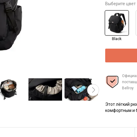
Выберите цвет
Black
Официа
поставщ
Bellroy
Этот лёгкий рю
комфортным и 