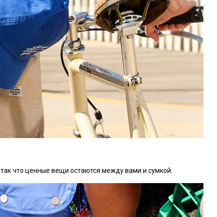
 так что ценные вещи остаются между вами и сумкой.