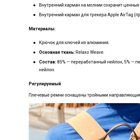
Внутренний карман на молнии сохранит ценные 
Внутренний карман для трекера Apple AirTag (п
Материалы:
Крючок для ключей из алюминия.
Основная ткань:
Relaxo Weave.
Состав:
85% — переработанный нейлон, 5% — пе
нейлон.
Регулируемый
Плечевые ремни оснащены тройными направляющими