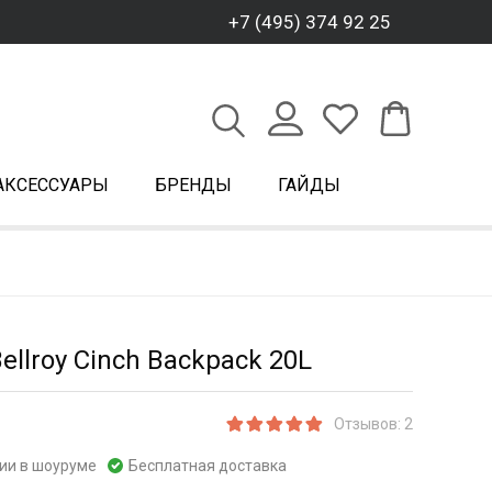
+7 (495) 374 92 25
АКСЕССУАРЫ
БРЕНДЫ
ГАЙДЫ
ellroy Cinch Backpack 20L
Отзывов: 2
чии в шоуруме
Бесплатная доставка