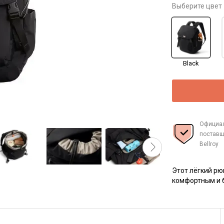
Выберите цвет
Black
Официа
поставщ
Bellroy
Этот лёгкий рю
комфортным и 