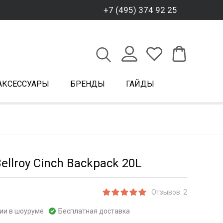
+7 (495) 374 92 25
АКСЕССУАРЫ
БРЕНДЫ
ГАЙДЫ
ellroy Cinch Backpack 20L
Отзывов: 2
чии в шоуруме
Бесплатная доставка