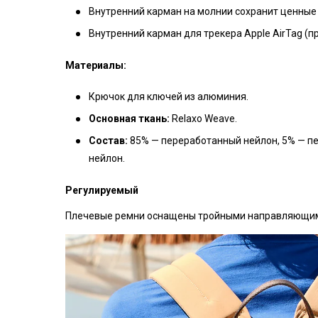
Внутренний карман на молнии сохранит ценные 
Внутренний карман для трекера Apple AirTag (п
Материалы:
Крючок для ключей из алюминия.
Основная ткань:
Relaxo Weave.
Состав:
85% — переработанный нейлон, 5% — пе
нейлон.
Регулируемый
Плечевые ремни оснащены тройными направляющими