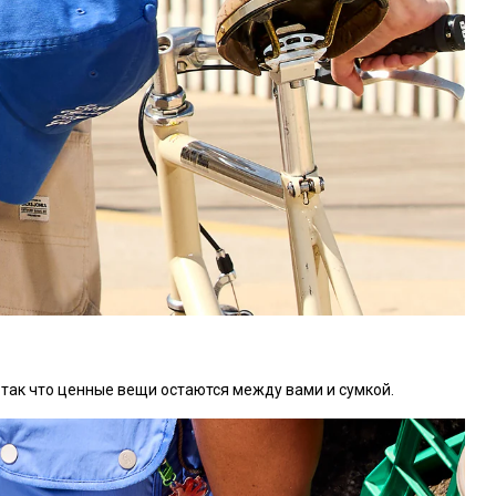
 так что ценные вещи остаются между вами и сумкой.