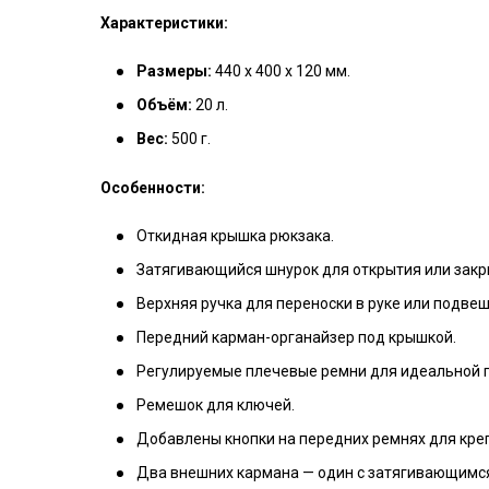
Характеристики:
Размеры:
440 х 400 х 120 мм.
Объём:
20 л.
Вес:
500 г.
Особенности:
Откидная крышка рюкзака.
Затягивающийся шнурок для открытия или закр
Верхняя ручка для переноски в руке или подве
Передний карман-органайзер под крышкой.
Регулируемые плечевые ремни для идеальной 
Ремешок для ключей.
Добавлены кнопки на передних ремнях для кре
Два внешних кармана — один с затягивающимс