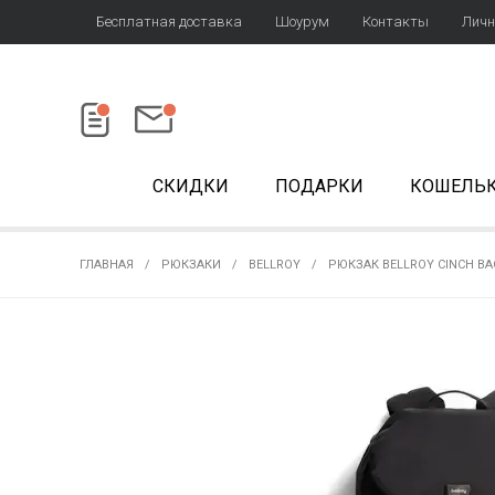
Бесплатная доставка
Шоурум
Контакты
Личн
СКИДКИ
ПОДАРКИ
КОШЕЛЬ
ГЛАВНАЯ
РЮКЗАКИ
BELLROY
РЮКЗАК BELLROY CINCH BA