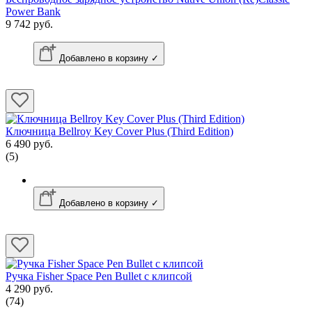
Power Bank
9 742 руб.
Добавлено в корзину ✓
Ключница Bellroy Key Cover Plus (Third Edition)
6 490 руб.
(5)
Добавлено в корзину ✓
Ручка Fisher Space Pen Bullet с клипсой
4 290 руб.
(74)