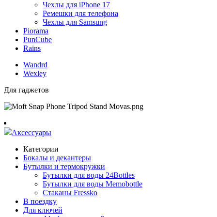
Чехлы для iPhone 17
Ремешки для телефона
Чехлы для Samsung
Piorama
PunCube
Rains
Wandrd
Wexley
Для гаджетов
Аксессуары
Категории
Бокалы и декантеры
Бутылки и термокружки
Бутылки для воды 24Bottles
Бутылки для воды Memobottle
Стаканы Fressko
В поездку
Для ключей