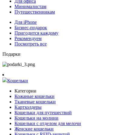
Для офиса
Минималистам
Путешественникам
Для iPhone
Бизнес-подарок
Пригодится каждому
Рекомендуем
Посмотреть все
Подарки
Кошельки
Категории
Кожаные кошельки
Тканевые кошельки
Картхолдеры
Кошельки для путешествий
Кошельки на молнии
Кошельки с отделом для мелочи
Женские кошельки
Кошельки с RFID-защитой