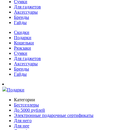
Сумки
Для гаджетов
Аксессуары
Бренды
Гайды
Скидки
Подарки
Кошельки
Рюкзаки
Сумки
Для гаджетов
Аксессуары
Бренды
Гайды
Подарки
Категории
Бестселлеры
До 5000 рублей
Электронные подарочные сертификаты
Для него
Для нее