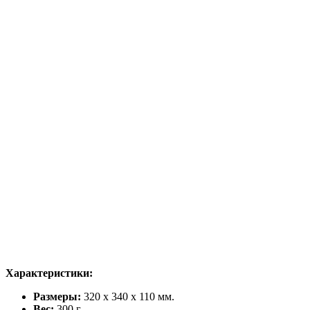
Характеристики:
Размеры:
320 х 340 х 110 мм.
Вес:
300 г.