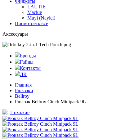
Фиджеты
LAUTIE
Mackie
Muyi (Nayici)
Посмотреть все
Аксессуары
Бренды
Гайды
Контакты
ЛК
Главная
Рюкзаки
Bellroy
Рюкзак Bellroy Cinch Minipack 9L
Похожие