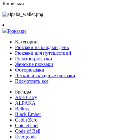
Кошельки
Рюкзаки
Категории
Рюкзаки на каждый день
Рюкзаки для путешествий
Роллтоп рюкзаки
Женские рюкзаки
Фоторюкзаки
Легкие и складные рюкзаки
Посмотреть все
Бренды
Able Carry
ALPAKA
Bellroy
Black Ember
Cabin Zero
Cote et Ciel
Code of Bell
Evergoods