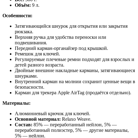
Объём:
9 л.
Особенности:
Затягивающийся шнурок для открытия или закрытия
рюкзака.
Верхняя ручка для удобства переноски или
подвешивания.
Передний карман-органайзер под крышкой.
Ремешок для ключей.
Регулируемые плечевые ремни подходят для взрослых и
детей разного возраста.
Двойные внешние накладные карманы, затягивающиеся
шнурками.
Внутренний карман на молнии сохранит ценные вещи в
безопасности.
Карман для трекера Apple AirTag (продаётся отдельно).
Материалы:
Алюминиевый крючок для ключей.
Основной материал:
Relaxo Weave.
Состав:
85% — переработанный нейлон, 5% —
переработанный полиэстер, 5% — другие материалы,
5% — нейлон.