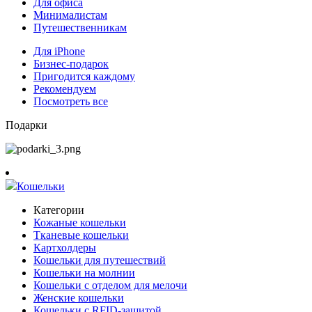
Для офиса
Минималистам
Путешественникам
Для iPhone
Бизнес-подарок
Пригодится каждому
Рекомендуем
Посмотреть все
Подарки
Кошельки
Категории
Кожаные кошельки
Тканевые кошельки
Картхолдеры
Кошельки для путешествий
Кошельки на молнии
Кошельки с отделом для мелочи
Женские кошельки
Кошельки с RFID-защитой