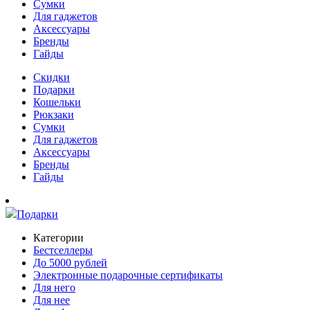
Сумки
Для гаджетов
Аксессуары
Бренды
Гайды
Скидки
Подарки
Кошельки
Рюкзаки
Сумки
Для гаджетов
Аксессуары
Бренды
Гайды
Подарки
Категории
Бестселлеры
До 5000 рублей
Электронные подарочные сертификаты
Для него
Для нее