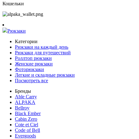
Кошельки
Рюкзаки
Категории
Рюкзаки на каждый день
Рюкзаки для путешествий
Роллтоп рюкзаки
Женские рюкзаки
Фоторюкзаки
Легкие и складные рюкзаки
Посмотреть все
Бренды
Able Carry
ALPAKA
Bellroy
Black Ember
Cabin Zero
Cote et Ciel
Code of Bell
Evergoods