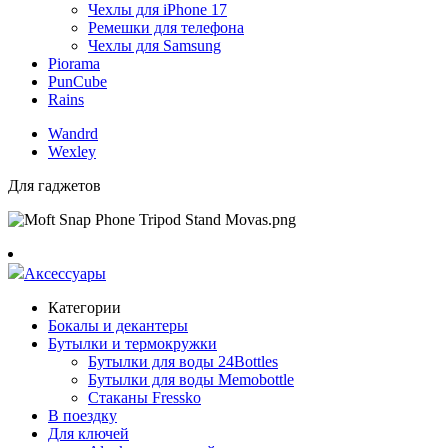
Чехлы для iPhone 17
Ремешки для телефона
Чехлы для Samsung
Piorama
PunCube
Rains
Wandrd
Wexley
Для гаджетов
Аксессуары
Категории
Бокалы и декантеры
Бутылки и термокружки
Бутылки для воды 24Bottles
Бутылки для воды Memobottle
Стаканы Fressko
В поездку
Для ключей