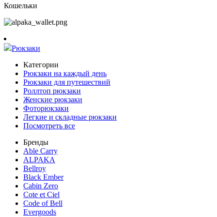
Кошельки
Рюкзаки
Категории
Рюкзаки на каждый день
Рюкзаки для путешествий
Роллтоп рюкзаки
Женские рюкзаки
Фоторюкзаки
Легкие и складные рюкзаки
Посмотреть все
Бренды
Able Carry
ALPAKA
Bellroy
Black Ember
Cabin Zero
Cote et Ciel
Code of Bell
Evergoods