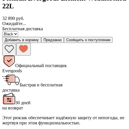
22L
32 890 руб.
Ожидайте...
Бесплатная доставка
Добавить в корзину
Предзаказ
Сообщить о поступлении
Официальный поставщик
Evergoods
Быстрая и бесплатная
доставка
30 дней
на возврат
Этот рюкзак обеспечивает надёжную защиту от непогоды, не
жертвуя при этом функциональностью.