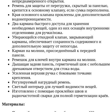
непреднамеренного открытия.
Ремень для защиты от перегрузки, скрытый за панелью,
крепится к основному клапану, если сумка переполнена.
Края основного клапана проклеены для дополнительной
водонепроницаемости.
Два кармана быстрого доступа для хранения
необходимых вещей, один из них оснащён внутренними
отделениями для ручки/ножа.
Убирающийся откидной клапан, закрывающий
карманы, обеспечивает сохранность содержимого и
дополнительную защиту от непогоды.
Карман на молнии, присоединённый к передней
панели.
Ремешок для ключей внутри кармана на молнии.
Дышащая задняя панель, герметичный шов с небольшим
дренажным отверстием для стока воды.
Усиленная верхняя ручка с боковыми точками
крепления.
Регулируемый нагрудный ремень.
Светлый интерьер для лучшей видимости вещей.
Изготовлено с помощью проклейки швов и
радиочастотной сварки для полной герметизации краёв.
Материалы: