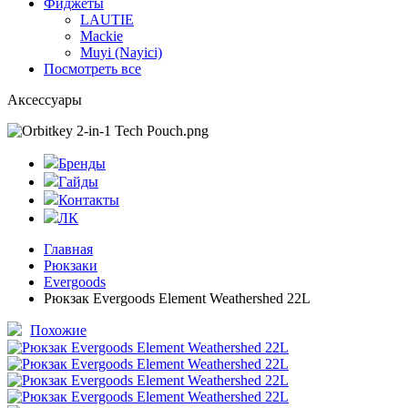
Фиджеты
LAUTIE
Mackie
Muyi (Nayici)
Посмотреть все
Аксессуары
Бренды
Гайды
Контакты
ЛК
Главная
Рюкзаки
Evergoods
Рюкзак Evergoods Element Weathershed 22L
Похожие