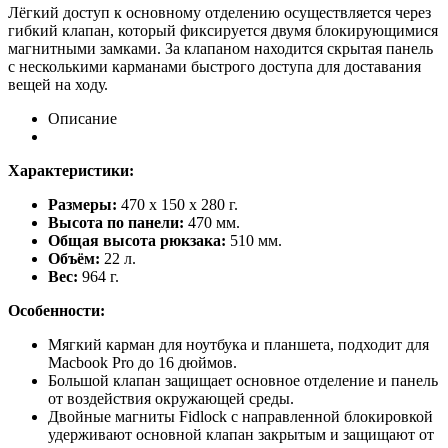
Лёгкий доступ к основному отделению осуществляется через
гибкий клапан, который фиксируется двумя блокирующимися
магнитными замками. За клапаном находится скрытая панель
с несколькими карманами быстрого доступа для доставания
вещей на ходу.
Описание
Характеристики:
Размеры:
470 х 150 х 280 г.
Высота по панели:
470 мм.
Общая высота рюкзака:
510 мм.
Объём:
22 л.
Вес:
964 г.
Особенности:
Мягкий карман для ноутбука и планшета, подходит для
Macbook Pro до 16 дюймов.
Большой клапан защищает основное отделение и панель
от воздействия окружающей среды.
Двойные магниты Fidlock с направленной блокировкой
удерживают основной клапан закрытым и защищают от