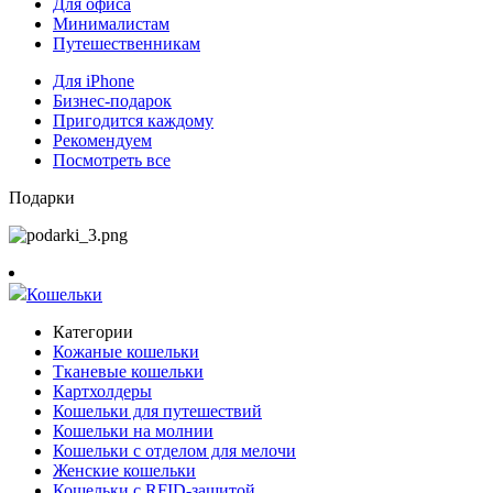
Для офиса
Минималистам
Путешественникам
Для iPhone
Бизнес-подарок
Пригодится каждому
Рекомендуем
Посмотреть все
Подарки
Кошельки
Категории
Кожаные кошельки
Тканевые кошельки
Картхолдеры
Кошельки для путешествий
Кошельки на молнии
Кошельки с отделом для мелочи
Женские кошельки
Кошельки с RFID-защитой