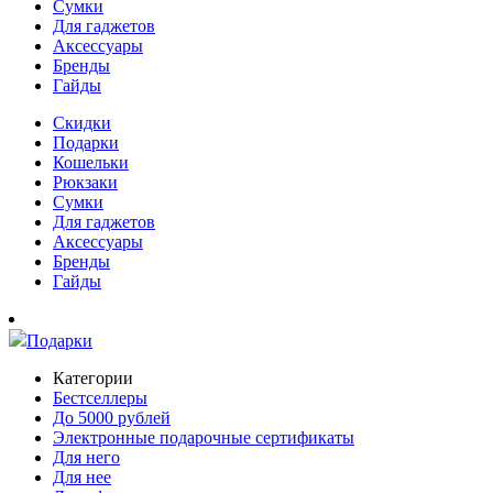
Сумки
Для гаджетов
Аксессуары
Бренды
Гайды
Скидки
Подарки
Кошельки
Рюкзаки
Сумки
Для гаджетов
Аксессуары
Бренды
Гайды
Подарки
Категории
Бестселлеры
До 5000 рублей
Электронные подарочные сертификаты
Для него
Для нее