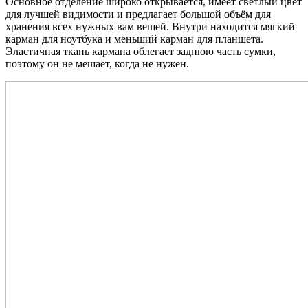
Основное отделение широко открывается, имеет светлый цвет
для лучшей видимости и предлагает большой объём для
хранения всех нужных вам вещей. Внутри находится мягкий
карман для ноутбука и меньший карман для планшета.
Эластичная ткань кармана облегает заднюю часть сумки,
поэтому он не мешает, когда не нужен.