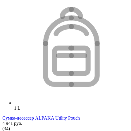
1 L
Сумка-несессер ALPAKA Utility Pouch
4 941 руб.
(34)