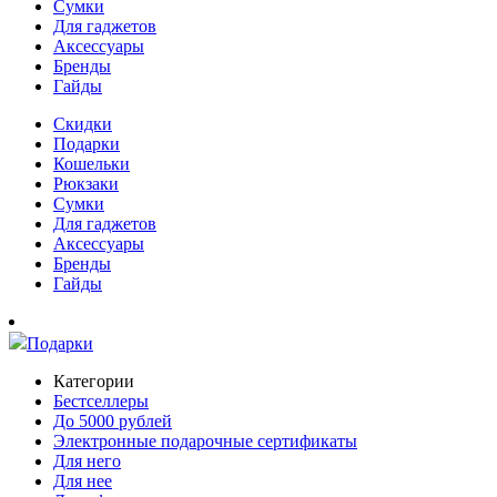
Сумки
Для гаджетов
Аксессуары
Бренды
Гайды
Скидки
Подарки
Кошельки
Рюкзаки
Сумки
Для гаджетов
Аксессуары
Бренды
Гайды
Подарки
Категории
Бестселлеры
До 5000 рублей
Электронные подарочные сертификаты
Для него
Для нее