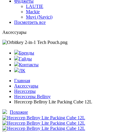
Фиджеты
LAUTIE
Mackie
Muyi (Nayici)
Посмотреть все
Аксессуары
Бренды
Гайды
Контакты
ЛК
Главная
Аксессуары
Несессеры
Несессеры Bellroy
Несессер Bellroy Lite Packing Cube 12L
Похожие