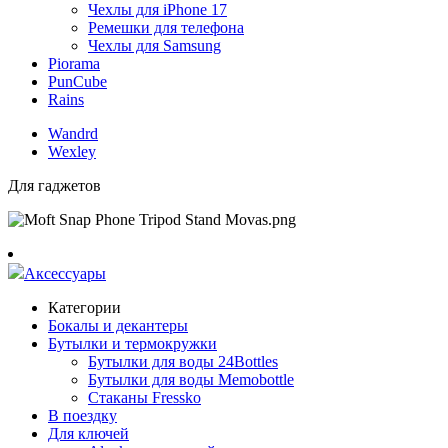
Чехлы для iPhone 17
Ремешки для телефона
Чехлы для Samsung
Piorama
PunCube
Rains
Wandrd
Wexley
Для гаджетов
Аксессуары
Категории
Бокалы и декантеры
Бутылки и термокружки
Бутылки для воды 24Bottles
Бутылки для воды Memobottle
Стаканы Fressko
В поездку
Для ключей