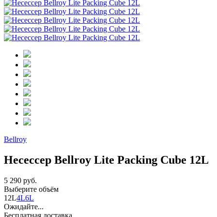
Bellroy
Несессер Bellroy Lite Packing Cube 12L
5 290 руб.
Выберите объём
12L
4L
6L
Ожидайте...
Бесплатная доставка