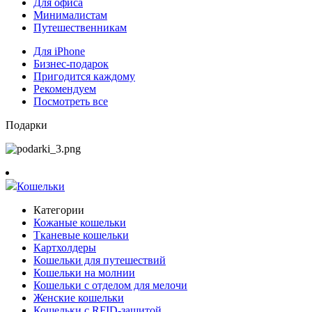
Для офиса
Минималистам
Путешественникам
Для iPhone
Бизнес-подарок
Пригодится каждому
Рекомендуем
Посмотреть все
Подарки
Кошельки
Категории
Кожаные кошельки
Тканевые кошельки
Картхолдеры
Кошельки для путешествий
Кошельки на молнии
Кошельки с отделом для мелочи
Женские кошельки
Кошельки с RFID-защитой