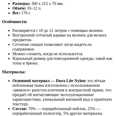
Размеры:
360 х 215 х 70 мм.
Объём:
10–12 л.
Вес:
176 г.
Особенности:
Расширяется с 10 до 12 литров с помощью молнии.
Внутренний сетчатый карман на молнии для мелких
предметов.
Сетчатые секции позволяют легко видеть их
содержимое.
Можно сложить, когда не используется.
Идеальный размер для повседневной одежды, такой как
топы и брюки.
Материалы:
Основной материал — Dura Lite Nylon:
эта лёгкая
нейлоновая ткань изготовлена с использованием
«рваного» рипстоп-плетения и контрастной пряжи, что
придаёт ей впечатляющие эксплуатационные
характеристики, уникальный внешний вид и приятную
текстуру.
Состав:
70% — переработанный нейлон, 25% —
переработанный полиэстер, 5% другие материалы.