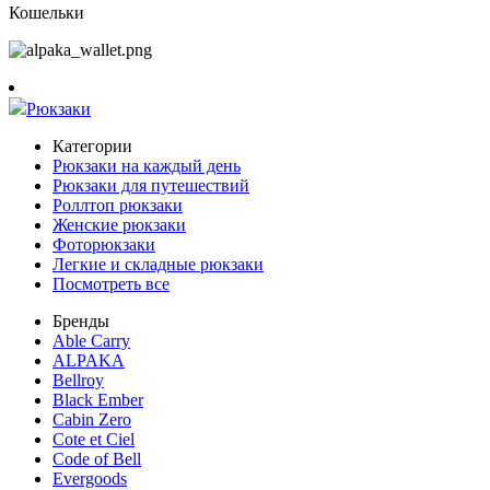
Кошельки
Рюкзаки
Категории
Рюкзаки на каждый день
Рюкзаки для путешествий
Роллтоп рюкзаки
Женские рюкзаки
Фоторюкзаки
Легкие и складные рюкзаки
Посмотреть все
Бренды
Able Carry
ALPAKA
Bellroy
Black Ember
Cabin Zero
Cote et Ciel
Code of Bell
Evergoods