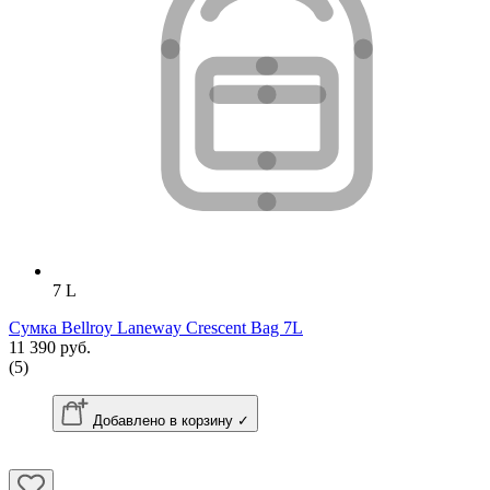
7 L
Сумка Bellroy Laneway Crescent Bag 7L
11 390 руб.
(5)
Добавлено в корзину ✓