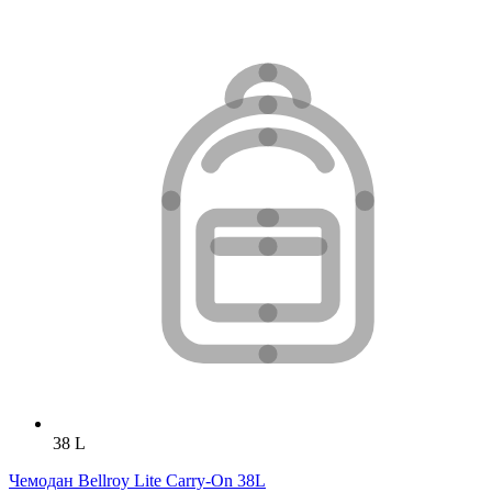
38 L
Чемодан Bellroy Lite Carry-On 38L