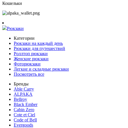
Кошельки
Рюкзаки
Категории
Рюкзаки на каждый день
Рюкзаки для путешествий
Роллтоп рюкзаки
Женские рюкзаки
Фоторюкзаки
Легкие и складные рюкзаки
Посмотреть все
Бренды
Able Carry
ALPAKA
Bellroy
Black Ember
Cabin Zero
Cote et Ciel
Code of Bell
Evergoods