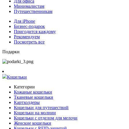
Для офиса
Минималистам
Путешественникам
Для iPhone
Бизнес-подарок
Пригодится каждому
Рекомендуем
Посмотреть все
Подарки
Кошельки
Категории
Кожаные кошельки
Тканевые кошельки
Картхолдеры
Кошельки для путешествий
Кошельки на молнии
Кошельки с отделом для мелочи
Женские кошельки
Кошельки с RFID-защитой