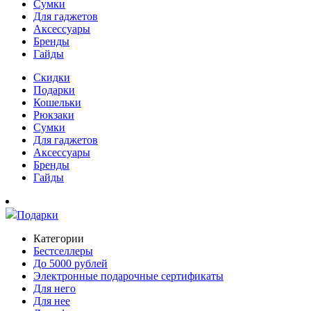
Сумки
Для гаджетов
Аксессуары
Бренды
Гайды
Скидки
Подарки
Кошельки
Рюкзаки
Сумки
Для гаджетов
Аксессуары
Бренды
Гайды
Подарки
Категории
Бестселлеры
До 5000 рублей
Электронные подарочные сертификаты
Для него
Для нее