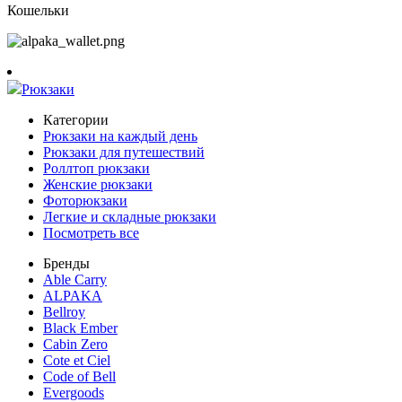
Кошельки
Рюкзаки
Категории
Рюкзаки на каждый день
Рюкзаки для путешествий
Роллтоп рюкзаки
Женские рюкзаки
Фоторюкзаки
Легкие и складные рюкзаки
Посмотреть все
Бренды
Able Carry
ALPAKA
Bellroy
Black Ember
Cabin Zero
Cote et Ciel
Code of Bell
Evergoods