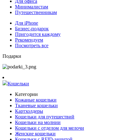
Для офиса
Минималистам
Путешественникам
Для iPhone
Бизнес-подарок
Пригодится каждому
Рекомендуем
Посмотреть все
Подарки
Кошельки
Категории
Кожаные кошельки
Тканевые кошельки
Картхолдеры
Кошельки для путешествий
Кошельки на молнии
Кошельки с отделом для мелочи
Женские кошельки
Кошельки с RFID-защитой