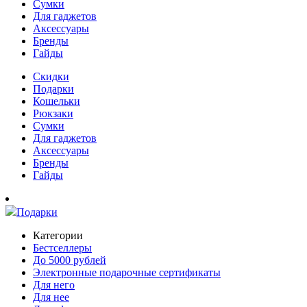
Сумки
Для гаджетов
Аксессуары
Бренды
Гайды
Скидки
Подарки
Кошельки
Рюкзаки
Сумки
Для гаджетов
Аксессуары
Бренды
Гайды
Подарки
Категории
Бестселлеры
До 5000 рублей
Электронные подарочные сертификаты
Для него
Для нее