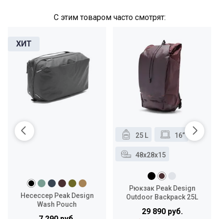
С этим товаром часто смотрят:
25 L
16”
48x28x15
Рюкзак Peak Design
Несессер Peak Design
Outdoor Backpack 25L
Wash Pouch
29 890 руб.
7 290 руб.