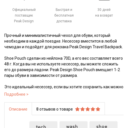
Официальный
Быстрая и
30 дней
поставщик
бесплатная
на возврат
Peak Design
доставка
Прочный и минималистичный чехол для обуви, который
необходим в каждой поездке. Несессер вместится в любой
чемодан и подойдет для рюкзака Peak Design Travel Backpack.
Shoe Pouch cделан из нейлона 70D, а его вес составляет всего
48 г. Когда вы не используете несессер, вы можете сложить
его до размера ладони. Peak Design Shoe Pouch вмещает 1-2
пары обуви в зависимости от размера.
Это идеальный несессер, если вы хотите сохранить как можно
больше места в вашей сумке.
Описание
8 отзывов о товаре