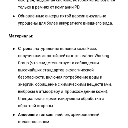
быстрая, надёжная система, которая используется
только в ремнях от компании PD.
Обновлённые анкеры пятой версии визуально
упрощены для более аккуратного внешнего вида.
Материалы:
Стропа:
натуральная воловья кожа Ecco,
получившая золотой рейтинг от Leather Working
Group (что свидетельствует о соблюдении
высочайших стандартов экологической
безопасности, включая потребление воды и
энергии, обращение с химическими веществами,
выбросы в атмосферу и происхождение кожи).
Специальная герметизирующая обработка с
обратной стороны.
Анкерные гильзы:
нейлон, армированный
стекловолокном.