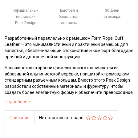
Официальный
Быстрая и
30 дней
поставщик
бесплатная
на возврат
Peak Design
доставка
Разработанный параллельно с ремешком Form Rope, Cuff
Leather — это минималистичный и практичный ремешок для
запястья, обеспечивающий спокойствие и комфорт благодаря
прочной и долговечной конструкции.
Большинство сторонних ремешков изготавливаются из
абразивной альпинистской верёвки, пришитой к громоздким
стандартным разъёмным кольцам. Вместо этого Peak Design
разработали собственные материалы и фурнитуру, чтобы
создать более элегантную форму и обеспечить превосходное
качество соединения.
Описание
Нет отзывов о товаре