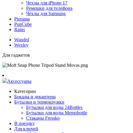
Чехлы для iPhone 17
Ремешки для телефона
Чехлы для Samsung
Piorama
PunCube
Rains
Wandrd
Wexley
Для гаджетов
Аксессуары
Категории
Бокалы и декантеры
Бутылки и термокружки
Бутылки для воды 24Bottles
Бутылки для воды Memobottle
Стаканы Fressko
В поездку
Для ключей