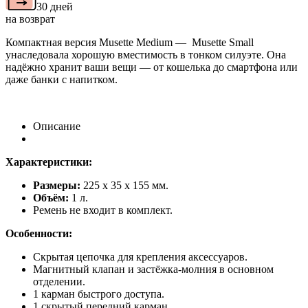
30 дней
на возврат
Компактная версия Musette Medium — Musette Small
унаследовала хорошую вместимость в тонком силуэте. Она
надёжно хранит ваши вещи — от кошелька до смартфона или
даже банки с напитком.
Описание
Характеристики:
Размеры:
225 х 35 х 155 мм.
Объём:
1 л.
Ремень не входит в комплект.
Особенности:
Скрытая цепочка для крепления аксессуаров.
Магнитный клапан и застёжка-молния в основном
отделении.
1 карман быстрого доступа.
1 скрытый передний карман.