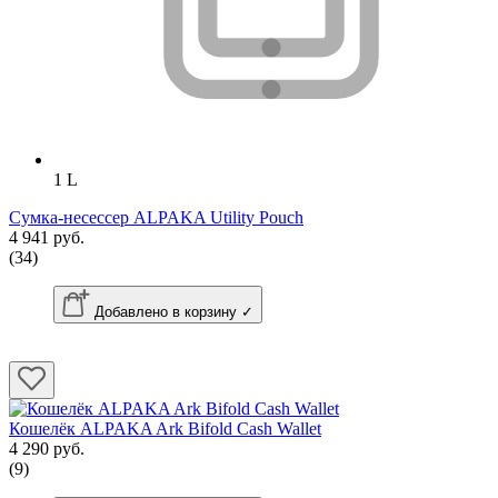
1 L
Сумка-несессер ALPAKA Utility Pouch
4 941 руб.
(34)
Добавлено в корзину ✓
Кошелёк ALPAKA Ark Bifold Cash Wallet
4 290 руб.
(9)