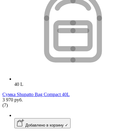
40 L
Сумка Shupatto Bag Compact 40L
3 970 руб.
(7)
Добавлено в корзину ✓