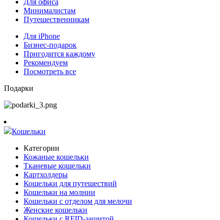
Для офиса
Минималистам
Путешественникам
Для iPhone
Бизнес-подарок
Пригодится каждому
Рекомендуем
Посмотреть все
Подарки
Кошельки
Категории
Кожаные кошельки
Тканевые кошельки
Картхолдеры
Кошельки для путешествий
Кошельки на молнии
Кошельки с отделом для мелочи
Женские кошельки
Кошельки с RFID-защитой