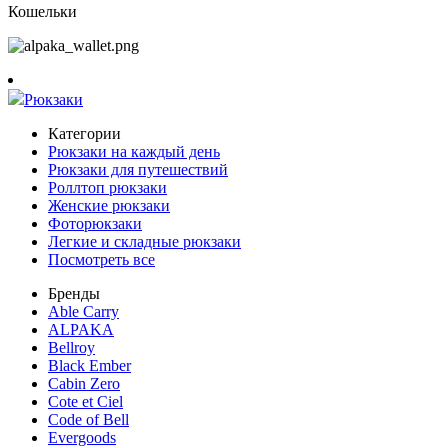
Кошельки
Рюкзаки
Категории
Рюкзаки на каждый день
Рюкзаки для путешествий
Роллтоп рюкзаки
Женские рюкзаки
Фоторюкзаки
Легкие и складные рюкзаки
Посмотреть все
Бренды
Able Carry
ALPAKA
Bellroy
Black Ember
Cabin Zero
Cote et Ciel
Code of Bell
Evergoods