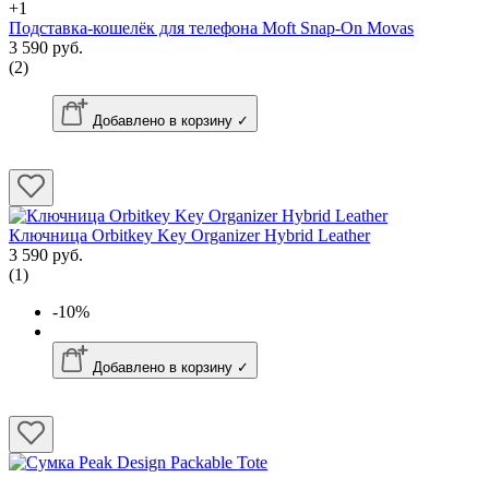
+1
Подставка-кошелёк для телефона Moft Snap-On Movas
3 590 руб.
(2)
Добавлено в корзину ✓
Ключница Orbitkey Key Organizer Hybrid Leather
3 590 руб.
(1)
-10%
Добавлено в корзину ✓