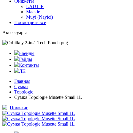
Фиджеты
LAUTIE
Mackie
Muyi (Nayici)
Посмотреть все
Аксессуары
Бренды
Гайды
Контакты
ЛК
Главная
Сумки
Topologie
Сумка Topologie Musette Small 1L
Похожие