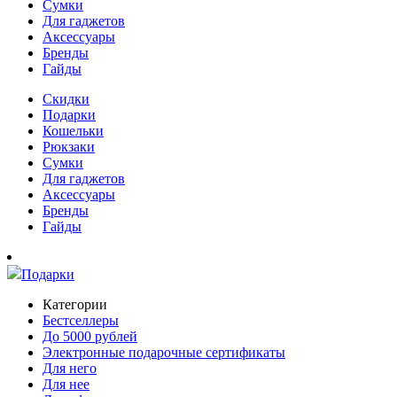
Сумки
Для гаджетов
Аксессуары
Бренды
Гайды
Скидки
Подарки
Кошельки
Рюкзаки
Сумки
Для гаджетов
Аксессуары
Бренды
Гайды
Подарки
Категории
Бестселлеры
До 5000 рублей
Электронные подарочные сертификаты
Для него
Для нее