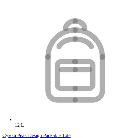
12 L
Сумка Peak Design Packable Tote