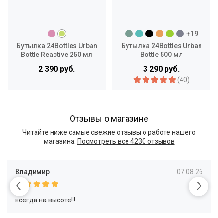
+19
Бутылка 24Bottles Urban
Бутылка 24Bottles Urban
Bottle Reactive 250 мл
Bottle 500 мл
2 390 руб.
3 290 руб.
(40)
Отзывы о магазине
Читайте ниже самые свежие отзывы о работе нашего
магазина.
Посмотреть все
4230 отзывов
Владимир
07.08.26
всегда на высоте!!!