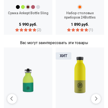
Сумка Ankept Bottle Sling
Набор столовых
приборов 24Bottles
Cutlery Set
5 990 руб.
1 890 руб.
(2)
(1)
Вас могут заинтересовать эти товары