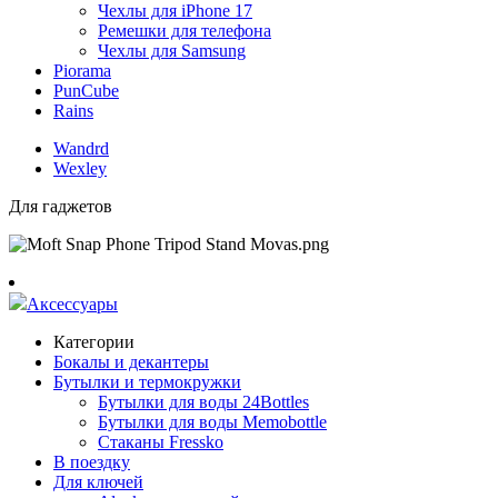
Чехлы для iPhone 17
Ремешки для телефона
Чехлы для Samsung
Piorama
PunCube
Rains
Wandrd
Wexley
Для гаджетов
Аксессуары
Категории
Бокалы и декантеры
Бутылки и термокружки
Бутылки для воды 24Bottles
Бутылки для воды Memobottle
Стаканы Fressko
В поездку
Для ключей