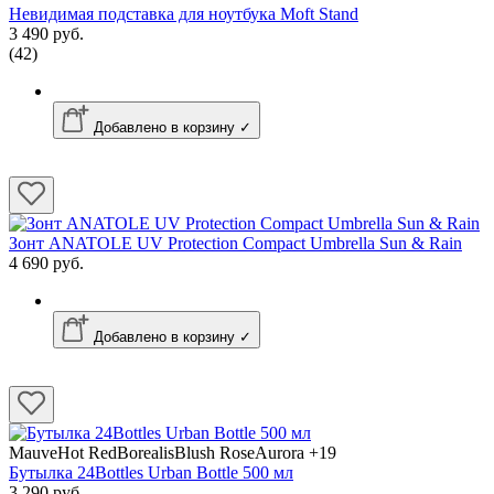
Невидимая подставка для ноутбука Moft Stand
3 490 руб.
(42)
Добавлено в корзину ✓
Зонт ANATOLE UV Protection Compact Umbrella Sun & Rain
4 690 руб.
Добавлено в корзину ✓
MauveHot RedBorealisBlush RoseAurora
+19
Бутылка 24Bottles Urban Bottle 500 мл
3 290 руб.