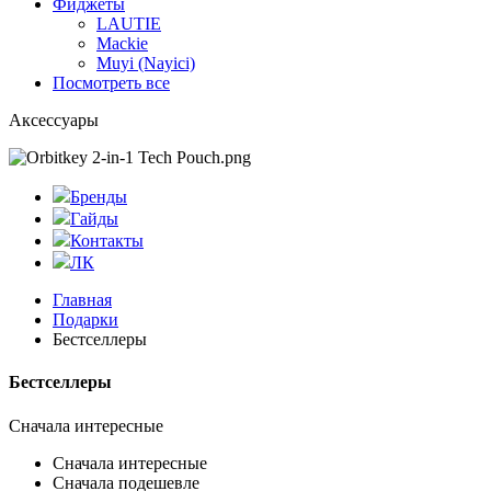
Фиджеты
LAUTIE
Mackie
Muyi (Nayici)
Посмотреть все
Аксессуары
Бренды
Гайды
Контакты
ЛК
Главная
Подарки
Бестселлеры
Бестселлеры
Сначала интересные
Сначала интересные
Сначала подешевле