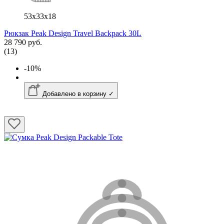
53x33x18
Рюкзак Peak Design Travel Backpack 30L
28 790 руб.
(13)
-10%
Добавлено в корзину ✓