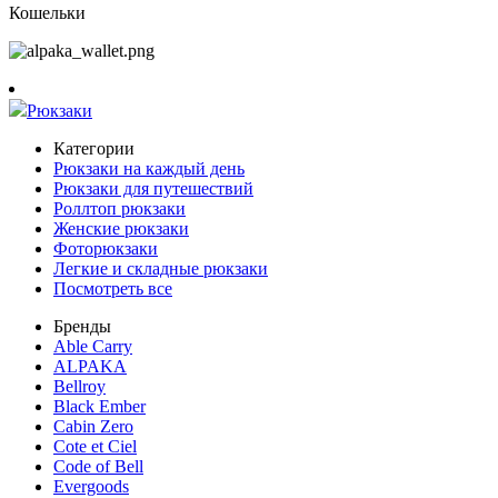
Кошельки
Рюкзаки
Категории
Рюкзаки на каждый день
Рюкзаки для путешествий
Роллтоп рюкзаки
Женские рюкзаки
Фоторюкзаки
Легкие и складные рюкзаки
Посмотреть все
Бренды
Able Carry
ALPAKA
Bellroy
Black Ember
Cabin Zero
Cote et Ciel
Code of Bell
Evergoods