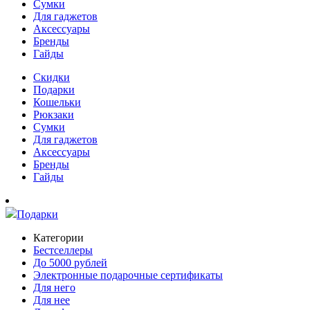
Сумки
Для гаджетов
Аксессуары
Бренды
Гайды
Скидки
Подарки
Кошельки
Рюкзаки
Сумки
Для гаджетов
Аксессуары
Бренды
Гайды
Подарки
Категории
Бестселлеры
До 5000 рублей
Электронные подарочные сертификаты
Для него
Для нее