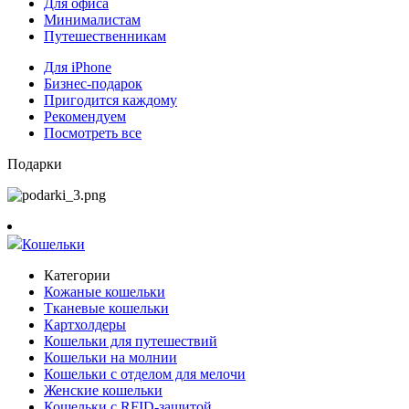
Для офиса
Минималистам
Путешественникам
Для iPhone
Бизнес-подарок
Пригодится каждому
Рекомендуем
Посмотреть все
Подарки
Кошельки
Категории
Кожаные кошельки
Тканевые кошельки
Картхолдеры
Кошельки для путешествий
Кошельки на молнии
Кошельки с отделом для мелочи
Женские кошельки
Кошельки с RFID-защитой