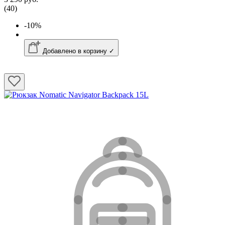
(40)
-10%
Добавлено в корзину ✓