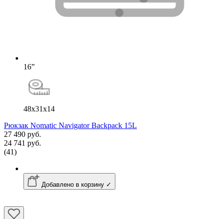
16”
48x31x14
Рюкзак Nomatic Navigator Backpack 15L
27 490 руб.
24 741 руб.
(41)
Добавлено в корзину ✓