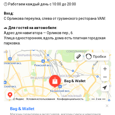
🕒 Работаем каждый день с 10:00 до 20:00
Вход:
С Орликова переулка, слева от грузинского ресторана
VANI
.
🚗
Для гостей на автомобиле:
Адрес для навигатора — Орликов пер., 6.
Улица односторонняя, вдоль дома есть платная городская
парковка.