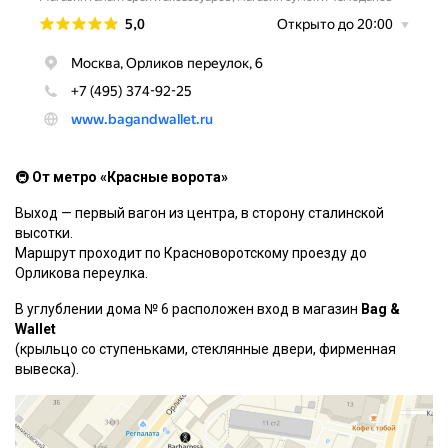
🚇
От метро «Красные ворота»
Выход — первый вагон из центра, в сторону сталинской
высотки.
Маршрут проходит по Красноворотскому проезду до
Орликова переулка.
В углублении дома № 6 расположен вход в магазин
Bag &
Wallet
(крыльцо со ступеньками, стеклянные двери, фирменная
вывеска).