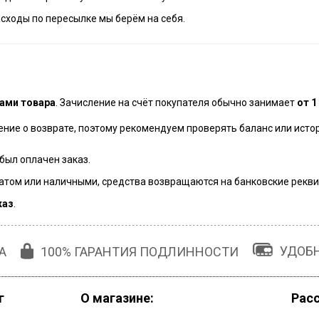
сходы по пересылке мы берём на себя.
нами товара
. Зачисление на счёт покупателя обычно занимает
от 1
ение о возврате, поэтому рекомендуем проверять баланс или ист
 был оплачен заказ.
том или наличными, средства возвращаются на банковские рекви
каз
.
УДОБ
А
100% ГАРАНТИЯ ПОДЛИННОСТИ
г
О магазине:
Рас