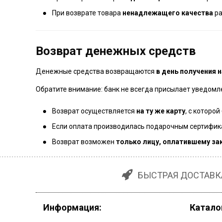
При возврате товара
ненадлежащего качества
ра
Возврат денежных средств
Денежные средства возвращаются
в день получения 
Обратите внимание: банк не всегда присылает уведомл
Возврат осуществляется
на ту же карту
, с которой
Если оплата производилась подарочным сертифика
Возврат возможен
только лицу, оплатившему за
БЫСТРАЯ ДОСТАВК
Информация:
Катало