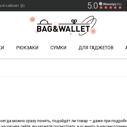
5.0
ый кабинет (β)
КИ
РЮКЗАКИ
СУМКИ
ДЛЯ ГАДЖЕТОВ
всегда можно сразу понять, подойдёт ли товар — даже при подробн
на нашем сайте, вы можете посмотреть и оценить в нашем рознич