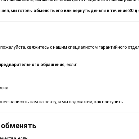
дошёл, мы готовы
обменять его или вернуть деньги в течение 30 д
пожалуйста, свяжитесь с нашим специалистом гарантийного отдел
предварительного обращения
, если:
овка.
анее написать нам на почту, и мы подскажем, как поступить.
и обменять
чества, если: