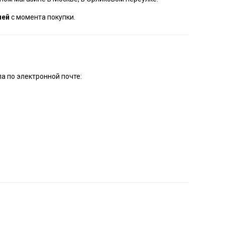
ней
с момента покупки.
а по электронной почте: