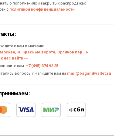
знать о пополнениях и закрытых распродажах:
сен с
политикой конфиденциальности
такты:
ходите к нам в магазин:
 Москва, м. Красные ворота, Орликов пер., 6
ак нас найти>>
озвоните нам:
+7 (495) 374 92 25
стались вопросы? Напишите нам на
mail@bagandwallet.ru
принимаем: