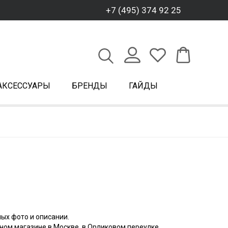
+7 (495) 374 92 25
АКСЕССУАРЫ
БРЕНДЫ
ГАЙДЫ
ых фото и описании.
ном магазине в Москве, в Орликовом переулке.