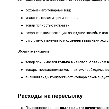
сохранён его товарный вид;
упаковка целая и оригинальная;
товар полностью исправен;
сохранена комплектация, заводские пломбы и ярл
отсутствуют прямые или косвенные признаки эксп
Обратите внимание:
товар принимается
только в неиспользованном 
товары, поставляемые комплектом, необходимо 
внешний вид и комплектность товара рекомендуе
Расходы на пересылку
При возврате товара
надлежащего качества
расх