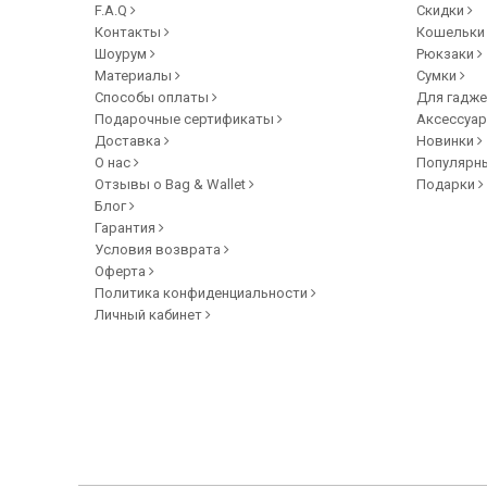
F.A.Q
Скидки
Контакты
Кошельк
Шоурум
Рюкзаки
Материалы
Сумки
Способы оплаты
Для гадж
Подарочные сертификаты
Аксессуа
Доставка
Новинки
О нас
Популярн
Отзывы о Bag & Wallet
Подарки
Блог
Гарантия
Условия возврата
Оферта
Политика конфиденциальности
Личный кабинет