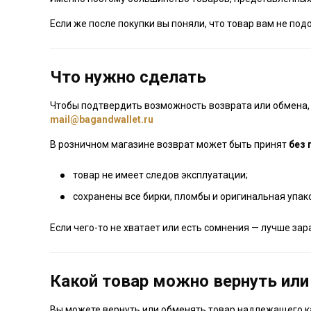
Если же после покупки вы поняли, что товар вам не по
Что нужно сделать
Чтобы подтвердить возможность возврата или обмена, 
mail@bagandwallet.ru
В розничном магазине возврат может быть принят
без 
товар не имеет следов эксплуатации;
сохранены все бирки, пломбы и оригинальная упак
Если чего-то не хватает или есть сомнения — лучше зар
Какой товар можно вернуть ил
Вы можете вернуть или обменять товар надлежащего ка