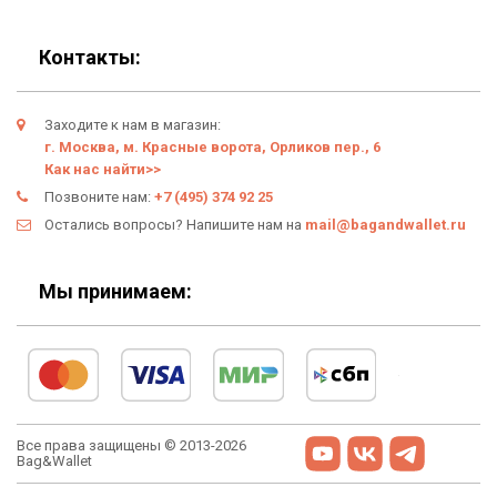
Блог
Подарки
Гарантия
Контакты:
Условия возврата
Заходите к нам в магазин:
Оферта
г. Москва, м. Красные ворота, Орликов пер., 6
Как нас найти>>
Политика конфиденциальности
Позвоните нам:
+7 (495) 374 92 25
Остались вопросы? Напишите нам на
mail@bagandwallet.ru
Личный кабинет
Мы принимаем:
Все права защищены © 2013-2026
Bag&Wallet