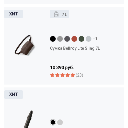
7 L
+1
Сумка Bellroy Lite Sling 7L
10 390 руб.
(23)