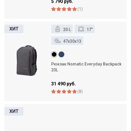
5 790 руб.
(1)
20 L
17”
47x30x13
Рюкзак Nomatic Everyday Backpack
20L
31 490 руб.
(8)