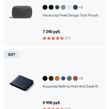
+3
Несессер Peak Design Tech Pouch
7 290 руб.
(41)
+3
Кошелёк Bellroy Hide And Seek HI
9 990 руб.