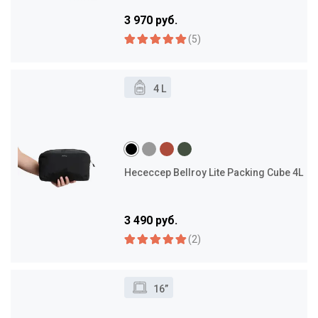
3 970 руб.
(5)
4 L
Несессер Bellroy Lite Packing Cube 4L
3 490 руб.
(2)
16”