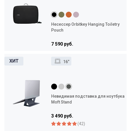
Несессер Orbitkey Hanging Toiletry
Pouch
7 590 руб.
16”
Невидимая подставка для ноутбука
Moft Stand
3 490 руб.
(42)