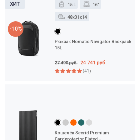
15 L
16”
48x31x14
-10%
Рюкзак Nomatic Navigator Backpack
15L
24 741 руб.
27 490 руб.
(41)
Кошелёк Secrid Premium
Cardprotector Fluted +