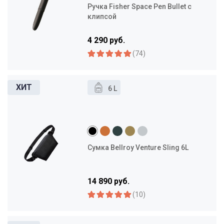
Ручка Fisher Space Pen Bullet с
клипсой
4 290 руб.
(74)
6 L
Сумка Bellroy Venture Sling 6L
14 890 руб.
(10)