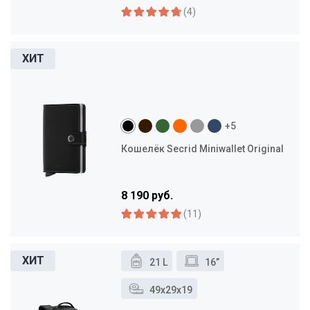
(4)
+5
Кошелёк Secrid Miniwallet Original
8 190 руб.
(11)
21 L
16”
49x29x19