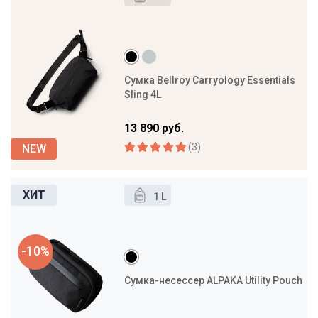
Сумка Bellroy Carryology Essentials
Sling 4L
13 890 руб.
(3)
1 L
-10%
Сумка-несессер ALPAKA Utility Pouch