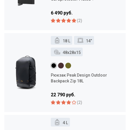
6 490 руб.
(2)
18 L
14”
48x28x15
Рюкзак Peak Design Outdoor
Backpack Zip 18L
22 790 руб.
(2)
4 L