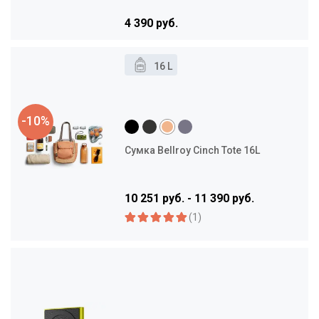
4 390 руб.
16 L
-10%
Сумка Bellroy Cinch Tote 16L
10 251 руб. - 11 390 руб.
(1)