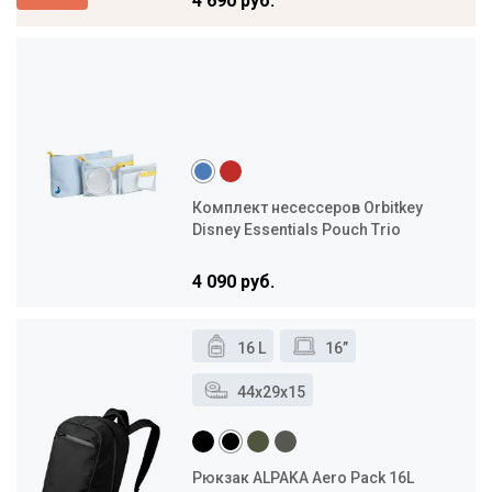
4 690 руб.
Комплект несессеров Orbitkey
Disney Essentials Pouch Trio
4 090 руб.
16 L
16”
44x29x15
Рюкзак ALPAKA Aero Pack 16L