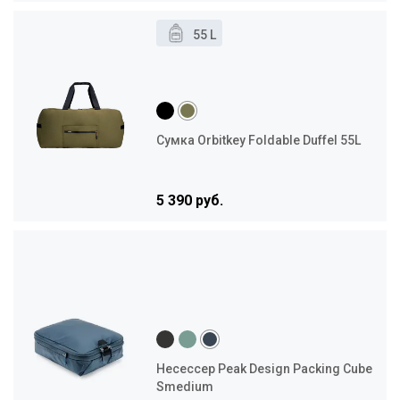
55 L
Сумка Orbitkey Foldable Duffel 55L
5 390 руб.
Несессер Peak Design Packing Cube
Smedium