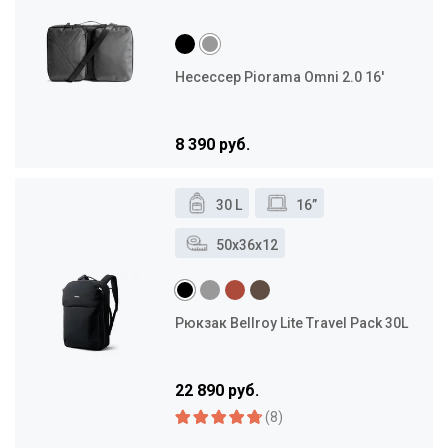
Несессер Piorama Omni 2.0 16'
8 390 руб.
30 L
16”
50x36x12
Рюкзак Bellroy Lite Travel Pack 30L
22 890 руб.
(8)