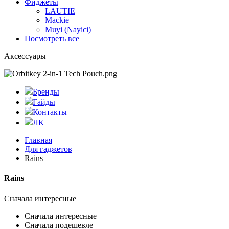
Фиджеты
LAUTIE
Mackie
Muyi (Nayici)
Посмотреть все
Аксессуары
Бренды
Гайды
Контакты
ЛК
Главная
Для гаджетов
Rains
Rains
Сначала интересные
Сначала интересные
Сначала подешевле