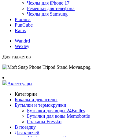
Чехлы для iPhone 17
Ремешки для телефона
Чехлы для Samsung
Piorama
PunCube
Rains
Wandrd
Wexley
Для гаджетов
Аксессуары
Категории
Бокалы и декантеры
Бутылки и термокружки
Бутылки для воды 24Bottles
Бутылки для воды Memobottle
Стаканы Fressko
В поездку
Для ключей