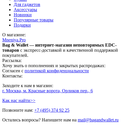
Для гаджетов
Аксессуары
Новинки
Популярные товары
Подарки
О магазине:
Mneniya.Pro
Bag & Wallet — интернет-магазин неповторимых EDC-
товаров
с экспресс-доставкой и качественной поддержкой
покупателей.
Рассылка:
Хочу знать о пополнениях и закрытых распродажах:
Согласен с
политикой конфиденциальности
Контакты:
Заходите к нам в магазин:
г. Москва, м. Красные ворота, Орликов пер., 6
Как нас найти>>
Позвоните нам:
+7 (495) 374 92 25
Остались вопросы? Напишите нам на
mail@bagandwallet.ru