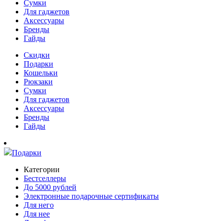
Сумки
Для гаджетов
Аксессуары
Бренды
Гайды
Скидки
Подарки
Кошельки
Рюкзаки
Сумки
Для гаджетов
Аксессуары
Бренды
Гайды
Подарки
Категории
Бестселлеры
До 5000 рублей
Электронные подарочные сертификаты
Для него
Для нее