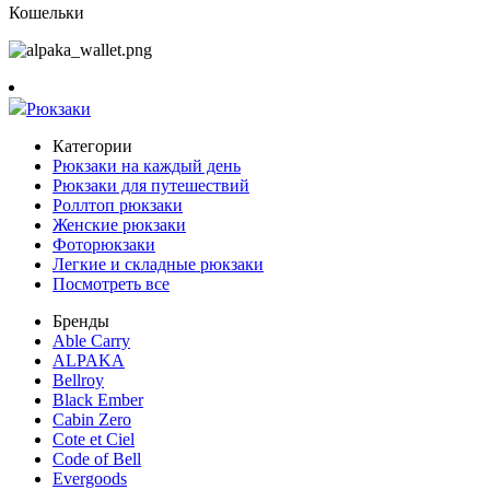
Кошельки
Рюкзаки
Категории
Рюкзаки на каждый день
Рюкзаки для путешествий
Роллтоп рюкзаки
Женские рюкзаки
Фоторюкзаки
Легкие и складные рюкзаки
Посмотреть все
Бренды
Able Carry
ALPAKA
Bellroy
Black Ember
Cabin Zero
Cote et Ciel
Code of Bell
Evergoods