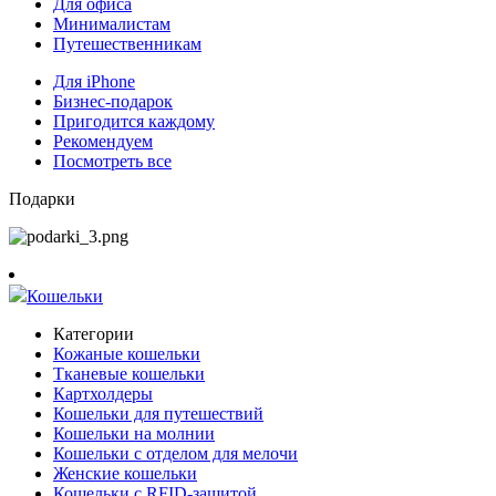
Для офиса
Минималистам
Путешественникам
Для iPhone
Бизнес-подарок
Пригодится каждому
Рекомендуем
Посмотреть все
Подарки
Кошельки
Категории
Кожаные кошельки
Тканевые кошельки
Картхолдеры
Кошельки для путешествий
Кошельки на молнии
Кошельки с отделом для мелочи
Женские кошельки
Кошельки с RFID-защитой