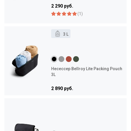
2 290 руб.
(1)
3 L
Несессер Bellroy Lite Packing Pouch
3L
2 890 руб.