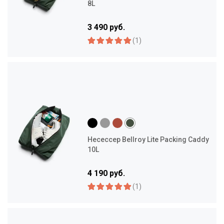
8L
3 490 руб.
(1)
Несессер Bellroy Lite Packing Caddy
10L
4 190 руб.
(1)