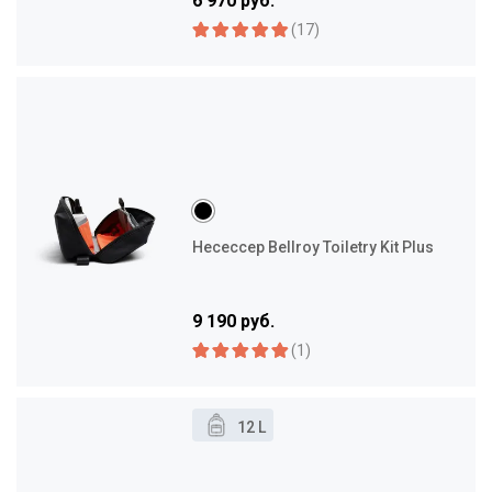
6 970 руб.
(17)
Несессер Bellroy Toiletry Kit Plus
9 190 руб.
(1)
12 L