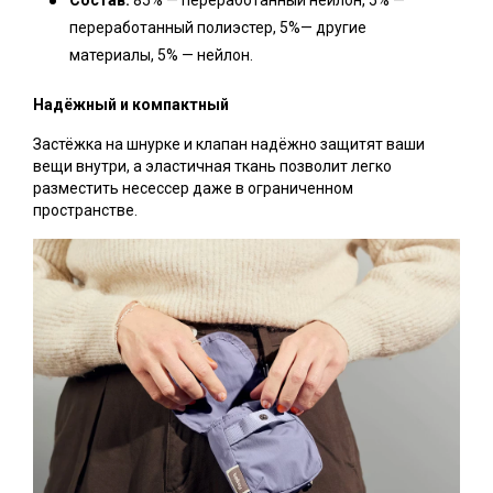
Состав:
85% — переработанный нейлон, 5% —
переработанный полиэстер, 5%— другие
материалы, 5% — нейлон.
Надёжный и компактный
Застёжка на шнурке и клапан надёжно защитят ваши
вещи внутри, а эластичная ткань позволит легко
разместить несессер даже в ограниченном
пространстве.