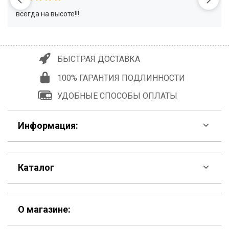
всегда на высоте!!!
БЫСТРАЯ ДОСТАВКА
100% ГАРАНТИЯ ПОДЛИННОСТИ
УДОБНЫЕ СПОСОБЫ ОПЛАТЫ
Информация:
F.A.Q
Каталог
Контакты
Скидки
Шоурум
О магазине:
Кошельки
Материалы