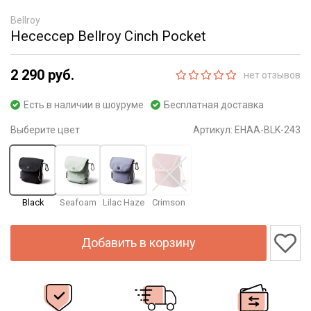
Bellroy
Несессер Bellroy Cinch Pocket
2 290 руб.
нет отзывов
Есть в наличии в шоуруме
Бесплатная доставка
Выберите цвет
Артикул:
EHAA-BLK-243
Black
Seafoam
Lilac Haze
Crimson
Добавить в корзину