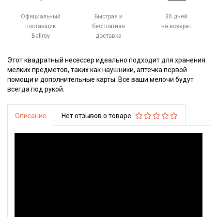
Официальный
Быстрая и
30 дней
поставщик
бесплатная
на возврат
Bellroy
доставка
Этот квадратный несессер идеально подходит для хранения
мелких предметов, таких как наушники, аптечка первой
помощи и дополнительные карты. Все ваши мелочи будут
всегда под рукой.
Описание
Нет отзывов о товаре