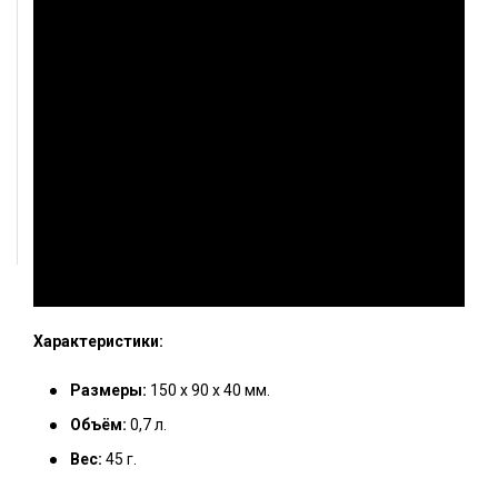
Характеристики:
Размеры:
150 х 90 х 40 мм.
Объём:
0,7 л.
Вес:
45 г.