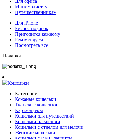
Для офиса
Минималистам
Путешественникам
Для iPhone
Бизнес-подарок
Пригодится каждому
Рекомендуем
Посмотреть все
Подарки
Кошельки
Категории
Кожаные кошельки
Тканевые кошельки
Картхолдеры
Кошельки для путешествий
Кошельки на молнии
Кошельки с отделом для мелочи
Женские кошельки
Кошельки с RFID-защитой