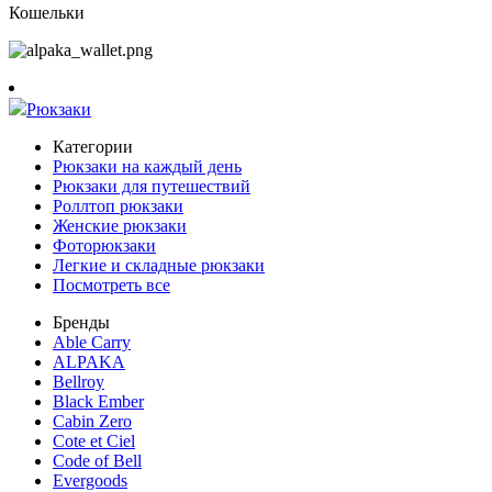
Кошельки
Рюкзаки
Категории
Рюкзаки на каждый день
Рюкзаки для путешествий
Роллтоп рюкзаки
Женские рюкзаки
Фоторюкзаки
Легкие и складные рюкзаки
Посмотреть все
Бренды
Able Carry
ALPAKA
Bellroy
Black Ember
Cabin Zero
Cote et Ciel
Code of Bell
Evergoods