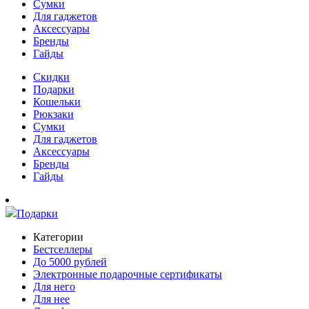
Сумки
Для гаджетов
Аксессуары
Бренды
Гайды
Скидки
Подарки
Кошельки
Рюкзаки
Сумки
Для гаджетов
Аксессуары
Бренды
Гайды
Подарки
Категории
Бестселлеры
До 5000 рублей
Электронные подарочные сертификаты
Для него
Для нее