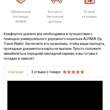
Официальный
Быстрая и
30 дней
поставщик
бесплатная
на возврат
ALPAKA
доставка
Комфортно храните всё необходимое в путешествии с
помощью универсального дорожного кошелька ALPAKA Zip
Travel Wallet. Застегните его на молнию, чтобы ваши паспорта,
проездные документы и карты не выпали. Просто положите
авиабилеты в передний накладной карман, и вы готовы к
посадке в самолёт.
Описание
3 отзыва о товаре