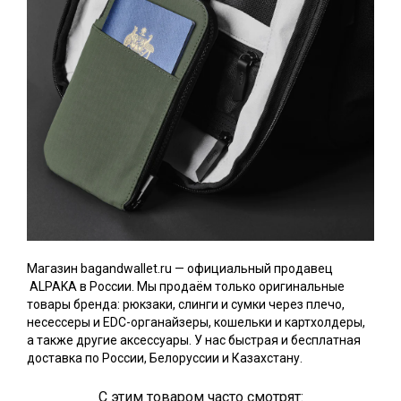
Магазин bagandwallet.ru — официальный продавец
ALPAKA в России. Мы продаём только оригинальные
товары бренда: рюкзаки, слинги и сумки через плечо,
несессеры и EDC-органайзеры, кошельки и картхолдеры,
а также другие аксессуары. У нас быстрая и бесплатная
доставка по России, Белоруссии и Казахстану.
С этим товаром часто смотрят: