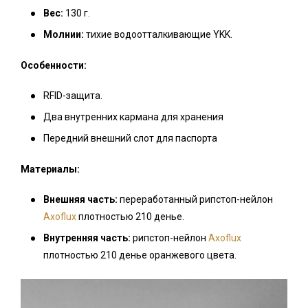
Вес:
130 г.
Молнии:
тихие водоотталкивающие
YKK.
Особенности:
RFID-защита.
Два внутренних кармана для хранения
Передний внешний слот для паспорта
Материалы:
Внешняя часть:
переработанный рипстоп-
нейлон
Axoflux
плотностью 210 денье.
Внутренняя часть:
рипстоп-
нейлон
Axoflux
плотностью 210 денье оранжевого цвета.