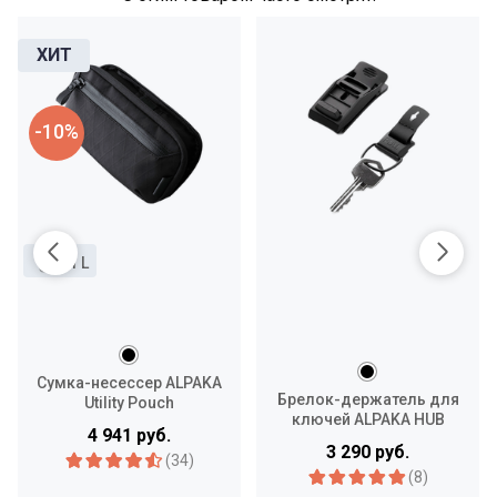
-10%
1 L
Сумка-несессер ALPAKA
Брелок-держатель для
Utility Pouch
ключей ALPAKA HUB
4 941 руб.
Keychain
3 290 руб.
(34)
(8)