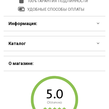
100% ГАРАНТИЯ ПОДЛИННОСТИ
УДОБНЫЕ СПОСОБЫ ОПЛАТЫ
Информация:
F.A.Q
Каталог
Контакты
Скидки
Шоурум
О магазине:
Кошельки
Материалы
Рюкзаки
Способы оплаты
5.0
Сумки
Подарочные сертификаты
Отлично
Для гаджетов
Доставка