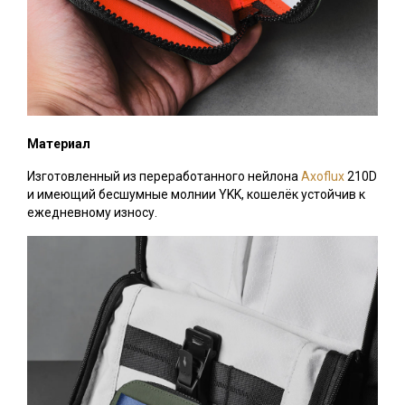
Материал
Изготовленный из переработанного нейлона
Axoflux
210D
и имеющий бесшумные молнии YKK, кошелёк устойчив к
ежедневному износу.