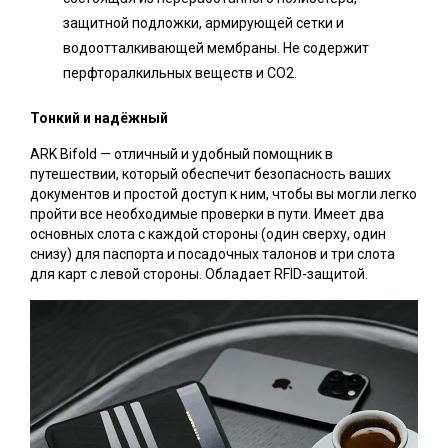
защитной подложки, армирующей сетки и
водоотталкивающей мембраны. Не содержит
перфторалкильных веществ и СО2.
Тонкий и надёжный
ARK Bifold — отличный и удобный помощник в
путешествии, который обеспечит безопасность ваших
документов и простой доступ к ним, чтобы вы могли легко
пройти все необходимые проверки в пути. Имеет два
основных слота с каждой стороны (один сверху, один
снизу) для паспорта и посадочных талонов и три слота
для карт с левой стороны. Обладает RFID-защитой.