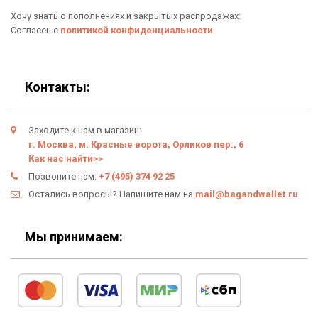
Хочу знать о пополнениях и закрытых распродажах:
Новинки
Отзывы о Bag & Wallet
Согласен с
политикой конфиденциальности
Популярные товары
Блог
Подарки
Гарантия
Контакты:
Условия возврата
Заходите к нам в магазин:
Оферта
г. Москва, м. Красные ворота, Орликов пер., 6
Как нас найти>>
Политика конфиденциальности
Позвоните нам:
+7 (495) 374 92 25
Остались вопросы? Напишите нам на
mail@bagandwallet.ru
Личный кабинет
Мы принимаем: