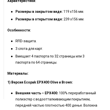
Характеристики:
Размеры в закрытом виде:
119 х156 мм.
Размеры в открытом виде:
239 х156 мм.
Особенности:
RFID-защита.
3 слота для карт.
Вмещает 4 паспорта по 32 страницы или 3
паспорта по 64 страницы.
Материалы:
1) Версия Ecopak EPX400 Olive и Brown:
Внешняя часть – EPX400:
100% переработанный
полиэстер с водоотталкивающим покрытием,
передней частью плотностью 400 денье. Волокна