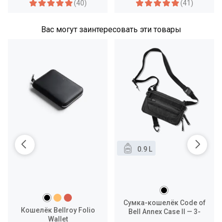
(40)
(41)
Вас могут заинтересовать эти товары
0.9 L
Сумка-кошелёк Code of
Кошелёк Bellroy Folio
Bell Annex Case II — 3-
Wallet
Way Traveller Wallet