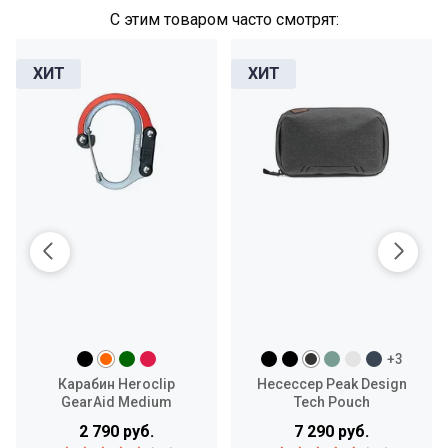
С этим товаром часто смотрят:
+3
Карабин Heroclip
Несессер Peak Design
GearAid Medium
Tech Pouch
2 790 руб.
7 290 руб.