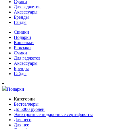
Сумки
Для гаджетов
Аксессуары
Бренды
Гайды
Скидки
Подарки
Кошельки
Рюкзаки
Сумки
Для гаджетов
Аксессуары
Бренды
Гайды
Подарки
Категории
Бестселлеры
До 5000 рублей
Электронные подарочные сертификаты
Для него
Для нее