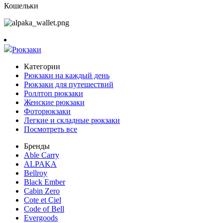
Кошельки
Рюкзаки
Категории
Рюкзаки на каждый день
Рюкзаки для путешествий
Роллтоп рюкзаки
Женские рюкзаки
Фоторюкзаки
Легкие и складные рюкзаки
Посмотреть все
Бренды
Able Carry
ALPAKA
Bellroy
Black Ember
Cabin Zero
Cote et Ciel
Code of Bell
Evergoods