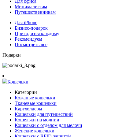
Для офиса
Минималистам
Путешественникам
Для iPhone
Бизнес-подарок
Пригодится каждому
Рекомендуем
Посмотреть все
Подарки
Кошельки
Категории
Кожаные кошельки
Тканевые кошельки
Картхолдеры
Кошельки для путешествий
Кошельки на молнии
Кошельки с отделом для мелочи
Женские кошельки
Кошельки с RFID-защитой