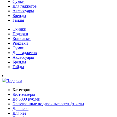
Сумки
Для гаджетов
Аксессуары
Бренды
Гайды
Скидки
Подарки
Кошельки
Рюкзаки
Сумки
Для гаджетов
Аксессуары
Бренды
Гайды
Подарки
Категории
Бестселлеры
До 5000 рублей
Электронные подарочные сертификаты
Для него
Для нее