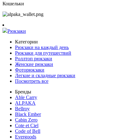
Кошельки
Рюкзаки
Категории
Рюкзаки на каждый день
Рюкзаки для путешествий
Роллтоп рюкзаки
Женские рюкзаки
Фоторюкзаки
Легкие и складные рюкзаки
Посмотреть все
Бренды
Able Carry
ALPAKA
Bellroy
Black Ember
Cabin Zero
Cote et Ciel
Code of Bell
Evergoods