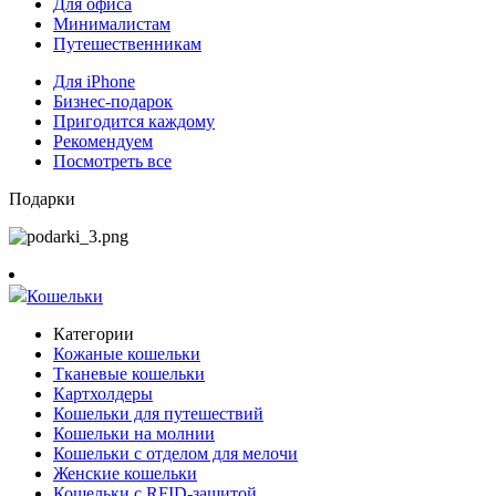
Для офиса
Минималистам
Путешественникам
Для iPhone
Бизнес-подарок
Пригодится каждому
Рекомендуем
Посмотреть все
Подарки
Кошельки
Категории
Кожаные кошельки
Тканевые кошельки
Картхолдеры
Кошельки для путешествий
Кошельки на молнии
Кошельки с отделом для мелочи
Женские кошельки
Кошельки с RFID-защитой