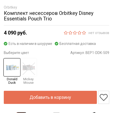
Orbitkey
Комплект несессеров Orbitkey Disney
Essentials Pouch Trio
4 090 руб.
нет отзывов
Есть в наличии в шоуруме
Бесплатная доставка
Выберите цвет
Артикул:
BEP1-DDK-509
Donald
Mickey
Duck
Mouse
Добавить в корзину