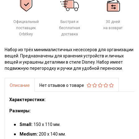
Официальный
Быстрая и
30 дней
поставщик
бесплатная
на возврат
Orbitkey
доставка
Набор из трёх минималистичных несессеров для организации
вещей. Предназначены для хранения устройств и личных
вещей и украшены деталями в стиле Disney. Набор имеет
подвижную перегородку и ручки для удобной переноски.
Описание
Нет отзывов о товаре
Характеристики:
Размеры:
Small:
150 х 110 мм.
Medium:
200 х 140 мм.