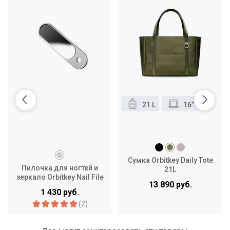
21 L
16”
Сумка Orbitkey Daily Tote
Пилочка для ногтей и
21L
зеркало Orbitkey Nail File
13 890 руб.
& Mirror
1 430 руб.
(2)