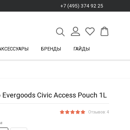
+7 (495) 374 92 25
АКСЕССУАРЫ
БРЕНДЫ
ГАЙДЫ
 Evergoods Civic Access Pouch 1L
Отзывов: 4
м