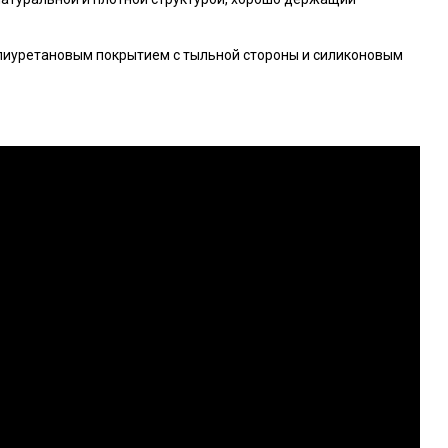
лиуретановым покрытием с тыльной стороны и силиконовым