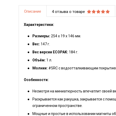
Описание
4 отзыва о товаре
Характеристики:
Размеры:
254 х 19 х 146 мм.
Вес:
147 г.
Вес версии ECOPAK:
184 г.
Объём:
1 л.
Молнии:
#5RC с водоотталкивающим покрытие
Особенности:
Несмотря на миниатюрность впечатлит своей в
Раскрывается как ракушка, закрывается с помо
ограниченном пространстве.
Мощные и простые в использовании магниты об