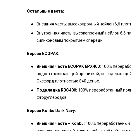
Остальные цвета:
Внешняя часть: высокопрочный нейлон 6,6 пло
Внутренняя часть: высокопрочный нейлон 6,6 п
силиконовым покрытием спереди.
Версия ECOPAK:
Внешняя часть ECOPAK EPX400:
100% перерабо
водоотталкивающей пропиткой, не содержащей 
Оксфорд плотностью 840 денье.
Подкладка RBC400:
100% переработанный поли
фторуглеродов.
Версия Konbu Dark Navy:
Внешняя часть – Konbu:
100% переработанный н
совершенно другой: хрустящий, сухой нейлон с