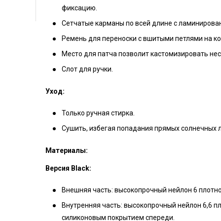
фиксацию.
Сетчатые карманы по всей длине с ламинирова
Ремень для переноски с вшитыми петлями на ко
Место для патча позволит кастомизировать нес
Слот для ручки.
Уход:
Только ручная стирка.
Сушить, избегая попадания прямых солнечных л
Материалы:
Версия Black:
Внешняя часть: высокопрочный нейлон 6 плотн
Внутренняя часть: высокопрочный нейлон 6,6 п
силиконовым покрытием спереди.