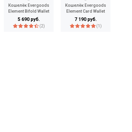
Кошелёк Evergoods
Кошелёк Evergoods
Па
Element Bifold Wallet
Element Card Wallet
P
5 690 руб.
7 190 руб.
(2)
(1)