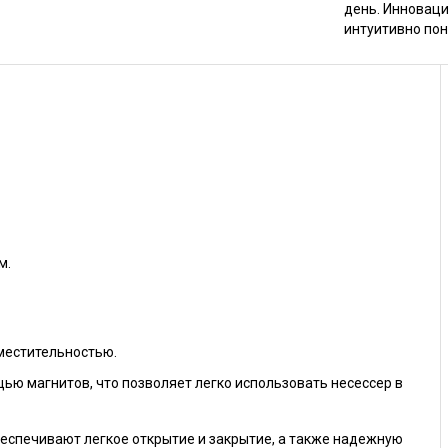
день. Инновац
интуитивно по
м.
местительностью.
щью магнитов, что позволяет легко использовать несессер в
еспечивают легкое открытие и закрытие, а также надежную