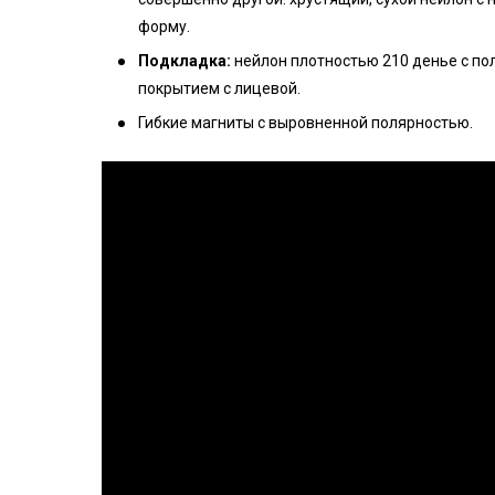
форму.
Подкладка:
нейлон плотностью 210 денье с по
покрытием с лицевой.
Гибкие магниты с выровненной полярностью.