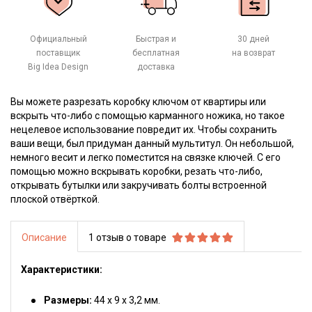
Официальный
Быстрая и
30 дней
поставщик
бесплатная
на возврат
Big Idea Design
доставка
Вы можете разрезать коробку ключом от квартиры или
вскрыть что-либо с помощью карманного ножика, но такое
нецелевое использование повредит их. Чтобы сохранить
ваши вещи, был придуман данный мультитул. Он небольшой,
немного весит и легко поместится на связке ключей. С его
помощью можно вскрывать коробки, резать что-либо,
открывать бутылки или закручивать болты встроенной
плоской отвёрткой.
Описание
1 отзыв о товаре
Характеристики:
Размеры:
44 х 9 х 3,2 мм.