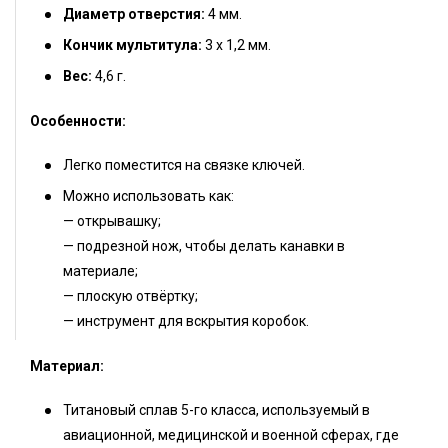
Диаметр отверстия:
4 мм.
Кончик мультитула:
3 х 1,2 мм.
Вес:
4,6 г.
Особенности:
Легко поместится на связке ключей.
Можно использовать как:
— открывашку;
— подрезной нож, чтобы делать канавки в
материале;
— плоскую отвёртку;
— инструмент для вскрытия коробок.
Материал:
Титановый сплав 5-го класса, используемый в
авиационной, медицинской и военной сферах, где