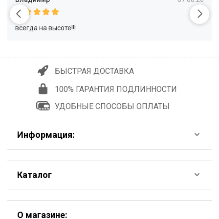
всегда на высоте!!!
БЫСТРАЯ ДОСТАВКА
100% ГАРАНТИЯ ПОДЛИННОСТИ
УДОБНЫЕ СПОСОБЫ ОПЛАТЫ
Информация:
F.A.Q
Каталог
Контакты
Скидки
Шоурум
О магазине: