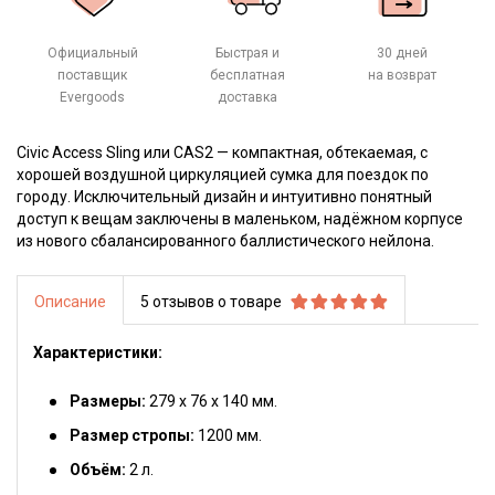
Официальный
Быстрая и
30 дней
поставщик
бесплатная
на возврат
Evergoods
доставка
Civic Access Sling или CAS2 — компактная, обтекаемая, с
хорошей воздушной циркуляцией сумка для поездок по
городу. Исключительный дизайн и интуитивно понятный
доступ к вещам заключены в маленьком, надёжном корпусе
из нового сбалансированного баллистического нейлона.
Описание
5 отзывов о товаре
Характеристики:
Размеры:
279 х 76 х 140 мм.
Размер стропы:
1200 мм.
Объём:
2 л.