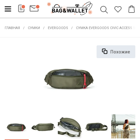
ГЛАВНАЯ
СУМКИ
EVERGOODS
СУМКА EVERGOODS CIVIC ACCESS SLI
Похожие