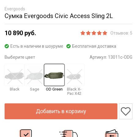
Evergoods
Сумка Evergoods Civic Access Sling 2L
10 890 руб.
Отзывов: 5
Есть в наличии в шоуруме
Бесплатная доставка
Выберите цвет
Артикул:
13011c-ODG
Black
Sage
OD Green
Black X-
Pac X42
Добавить в корзину