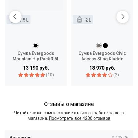
3.5 L
2 L
Сумка Evergoods
Сумка Evergoods Civic
Mountain Hip Pack 3.5L
Access Sling Kludde
Edition 2L
13 190 руб.
18 970 руб.
(10)
(2)
Отзывы о магазине
Читайте ниже самые свежие отзывы о работе нашего
магазина.
Посмотреть все
4230 отзывов
Владимир
07.08.26