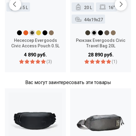
0.5 L
20 L
16”
44x19x27
Несессер Evergoods
Рюкзак Evergoods Civic
Civic Access Pouch 0.5L
Travel Bag 20L
4 890 руб.
28 890 руб.
(3)
(1)
Вас могут заинтересовать эти товары