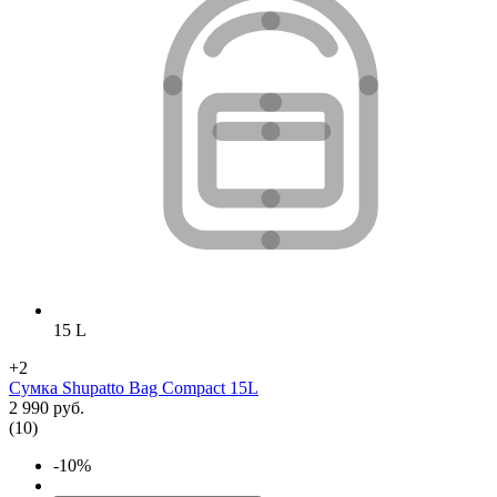
15 L
+2
Сумка Shupatto Bag Compact 15L
2 990 руб.
(10)
-10%