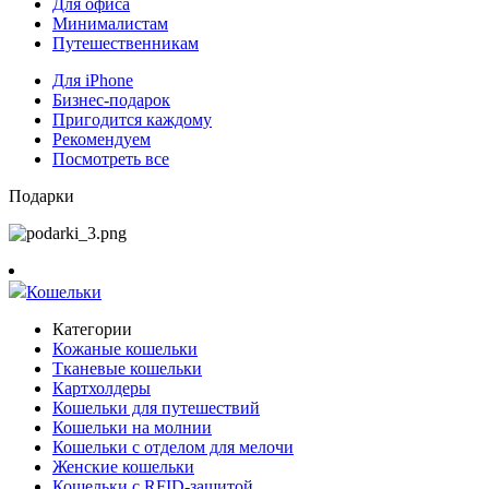
Для офиса
Минималистам
Путешественникам
Для iPhone
Бизнес-подарок
Пригодится каждому
Рекомендуем
Посмотреть все
Подарки
Кошельки
Категории
Кожаные кошельки
Тканевые кошельки
Картхолдеры
Кошельки для путешествий
Кошельки на молнии
Кошельки с отделом для мелочи
Женские кошельки
Кошельки с RFID-защитой