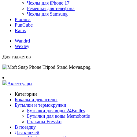
Чехлы для iPhone 17
Ремешки для телефона
Чехлы для Samsung
Piorama
PunCube
Rains
Wandrd
Wexley
Для гаджетов
Аксессуары
Категории
Бокалы и декантеры
Бутылки и термокружки
Бутылки для воды 24Bottles
Бутылки для воды Memobottle
Стаканы Fressko
В поездку
Для ключей