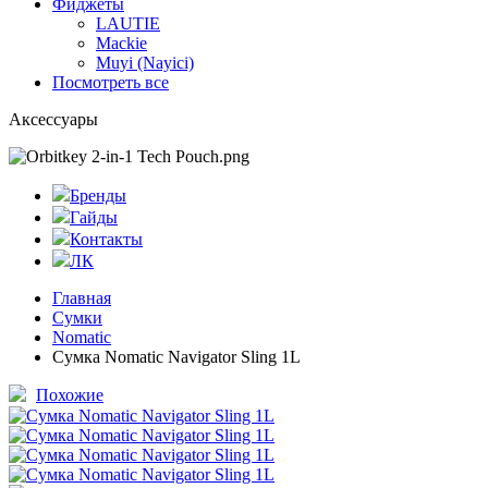
Фиджеты
LAUTIE
Mackie
Muyi (Nayici)
Посмотреть все
Аксессуары
Бренды
Гайды
Контакты
ЛК
Главная
Сумки
Nomatic
Сумка Nomatic Navigator Sling 1L
Похожие