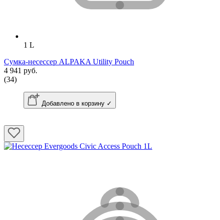
1 L
Сумка-несессер ALPAKA Utility Pouch
4 941 руб.
(34)
Добавлено в корзину ✓