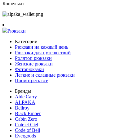
Кошельки
Рюкзаки
Категории
Рюкзаки на каждый день
Рюкзаки для путешествий
Роллтоп рюкзаки
Женские рюкзаки
Фоторюкзаки
Легкие и складные рюкзаки
Посмотреть все
Бренды
Able Carry
ALPAKA
Bellroy
Black Ember
Cabin Zero
Cote et Ciel
Code of Bell
Evergoods