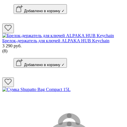
Добавлено в корзину ✓
Брелок-держатель для ключей ALPAKA HUB Keychain
3 290 руб.
(8)
Добавлено в корзину ✓