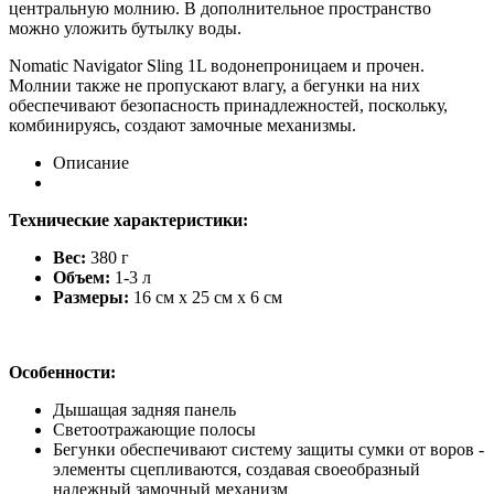
центральную молнию. В дополнительное пространство
можно уложить бутылку воды.
Nomatic Navigator Sling 1L водонепроницаем и прочен.
Молнии также не пропускают влагу, а бегунки на них
обеспечивают безопасность принадлежностей, поскольку,
комбинируясь, создают замочные механизмы.
Описание
Технические характеристики:
Вес:
380
г
Объем:
1-3 л
Размеры:
16 см х 25 см х 6 см
Особенности:
Дышащая задняя панель
Светоотражающие полосы
Бегунки обеспечивают систему защиты сумки от воров -
элементы сцепливаются, создавая своеобразный
надежный замочный механизм