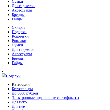
Сумки
Для гаджетов
Аксессуары
Бренды
Гайды
Скидки
Подарки
Кошельки
Рюкзаки
Сумки
Для гаджетов
Аксессуары
Бренды
Гайды
Подарки
Категории
Бестселлеры
До 5000 рублей
Электронные подарочные сертификаты
Для него
Для нее