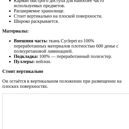
Карман быстрого доступа для наиболее часто
используемых предметов.
Расширяемое хранилище.
Стоит вертикально на плоской поверхности.
Широко раскрывается.
Материалы:
Внешняя часть:
ткань Cyclepet из 100%
переработанных материалов плотностью 600 денье с
полиуретановой ламинацией.
Подкладка:
100% — переработанный полиэстер.
Пуллеры:
нейлон.
Стоит вертикально
Он остаётся в вертикальном положении при размещении на
плоских поверхностях.