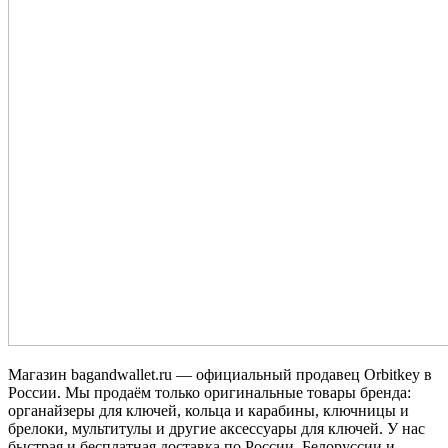
Магазин bagandwallet.ru — официальный продавец Orbitkey в
России. Мы продаём только оригинальные товары бренда:
органайзеры для ключей, кольца и карабины, ключницы и
брелоки, мультитулы и другие аксессуары для ключей. У нас
быстрая и бесплатная доставка по России, Белоруссии и