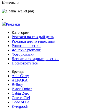
Кошельки
Рюкзаки
Категории
Рюкзаки на каждый день
Рюкзаки для путешествий
Роллтоп рюкзаки
Женские рюкзаки
Фоторюкзаки
Легкие и складные рюкзаки
Посмотреть все
Бренды
Able Carry
ALPAKA
Bellroy
Black Ember
Cabin Zero
Cote et Ciel
Code of Bell
Evergoods