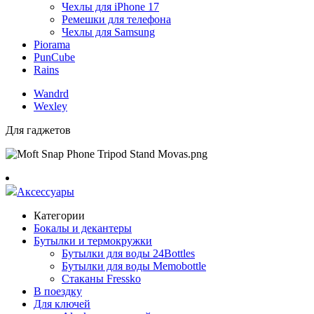
Чехлы для iPhone 17
Ремешки для телефона
Чехлы для Samsung
Piorama
PunCube
Rains
Wandrd
Wexley
Для гаджетов
Аксессуары
Категории
Бокалы и декантеры
Бутылки и термокружки
Бутылки для воды 24Bottles
Бутылки для воды Memobottle
Стаканы Fressko
В поездку
Для ключей