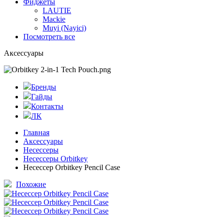
Фиджеты
LAUTIE
Mackie
Muyi (Nayici)
Посмотреть все
Аксессуары
Бренды
Гайды
Контакты
ЛК
Главная
Аксессуары
Несессеры
Несессеры Orbitkey
Несессер Orbitkey Pencil Case
Похожие