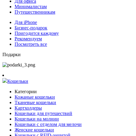
Для офиса
Минималистам
Путешественникам
Для iPhone
Бизнес-подарок
Пригодится каждому
Рекомендуем
Посмотреть все
Подарки
Кошельки
Категории
Кожаные кошельки
Тканевые кошельки
Картхолдеры
Кошельки для путешествий
Кошельки на молнии
Кошельки с отделом для мелочи
Женские кошельки
Кошельки с RFID-защитой