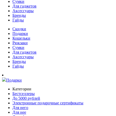
Сумки
Для гаджетов
Аксессуары
Бренды
Гайды
Скидки
Подарки
Кошельки
Рюкзаки
Сумки
Для гаджетов
Аксессуары
Бренды
Гайды
Подарки
Категории
Бестселлеры
До 5000 рублей
Электронные подарочные сертификаты
Для него
Для нее