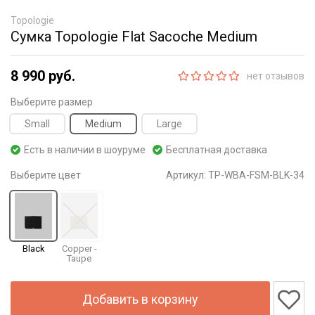
Topologie
Сумка Topologie Flat Sacoche Medium
8 990 руб.
нет отзывов
Выберите размер
Small
Medium
Large
Есть в наличии в шоуруме
Бесплатная доставка
Выберите цвет
Артикул:
TP-WBA-FSM-BLK-34
Black
Copper -
Taupe
Добавить в корзину