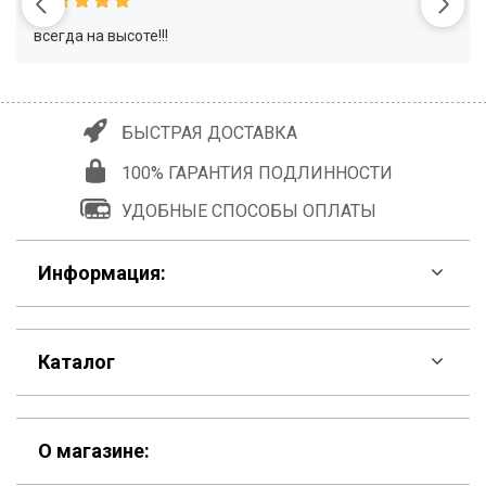
всегда на высоте!!!
БЫСТРАЯ ДОСТАВКА
100% ГАРАНТИЯ ПОДЛИННОСТИ
УДОБНЫЕ СПОСОБЫ ОПЛАТЫ
Информация:
F.A.Q
Каталог
Контакты
Скидки
Шоурум
О магазине: