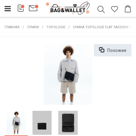
ГЛАВНАЯ
СУМКИ
TOPOLOGIE
СУМКА TOPOLOGIE FLAT SACOCHE ME
Похожие