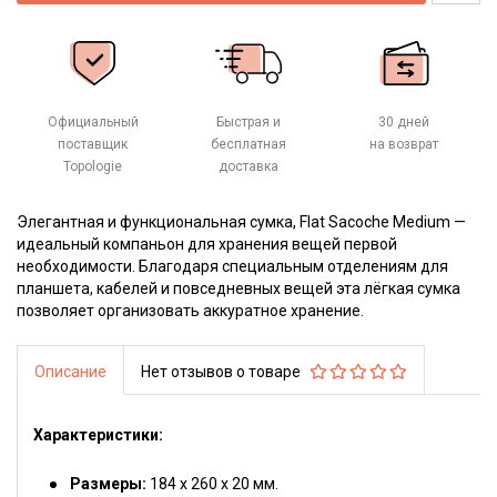
Официальный
Быстрая и
30 дней
поставщик
бесплатная
на возврат
Topologie
доставка
Элегантная и функциональная сумка,
Flat
Sacoche
Medium
—
идеальный компаньон для хранения вещей первой
необходимости. Благодаря специальным отделениям для
планшета, кабелей и повседневных вещей эта лёгкая сумка
позволяет
организовать аккуратное хранение.
Описание
Нет отзывов о товаре
Характеристики:
Размеры:
184 х 260 х 20 мм.