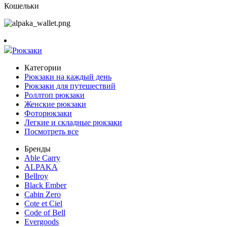
Кошельки
Рюкзаки
Категории
Рюкзаки на каждый день
Рюкзаки для путешествий
Роллтоп рюкзаки
Женские рюкзаки
Фоторюкзаки
Легкие и складные рюкзаки
Посмотреть все
Бренды
Able Carry
ALPAKA
Bellroy
Black Ember
Cabin Zero
Cote et Ciel
Code of Bell
Evergoods