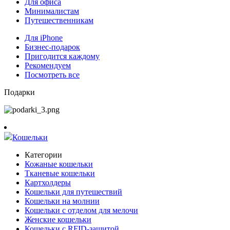
Для офиса
Минималистам
Путешественникам
Для iPhone
Бизнес-подарок
Пригодится каждому
Рекомендуем
Посмотреть все
Подарки
Кошельки
Категории
Кожаные кошельки
Тканевые кошельки
Картхолдеры
Кошельки для путешествий
Кошельки на молнии
Кошельки с отделом для мелочи
Женские кошельки
Кошельки с RFID-защитой