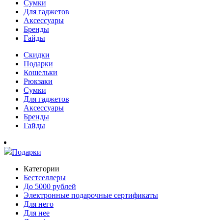
Сумки
Для гаджетов
Аксессуары
Бренды
Гайды
Скидки
Подарки
Кошельки
Рюкзаки
Сумки
Для гаджетов
Аксессуары
Бренды
Гайды
Подарки
Категории
Бестселлеры
До 5000 рублей
Электронные подарочные сертификаты
Для него
Для нее