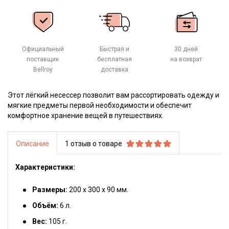
Официальный
Быстрая и
30 дней
поставщик
бесплатная
на возврат
Bellroy
доставка
Этот лёгкий несессер позволит вам рассортировать одежду и
мягкие предметы первой необходимости и обеспечит
комфортное хранение вещей в путешествиях.
Описание
1 отзыв о товаре
Характеристики:
Размеры:
200 х 300 х 90 мм.
Объём:
6 л.
Вес:
105 г.