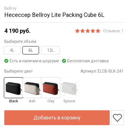
Bellroy
Несессер Bellroy Lite Packing Cube 6L
4 190 руб.
Отзывов: 1
Выберите объём
4L
6L
12L
Есть в наличии в шоуруме
Бесплатная доставка
Выберите цвет
Артикул:
ELCB-BLK-241
Black
Ash
Clay
Spruce
Добавить в корзину