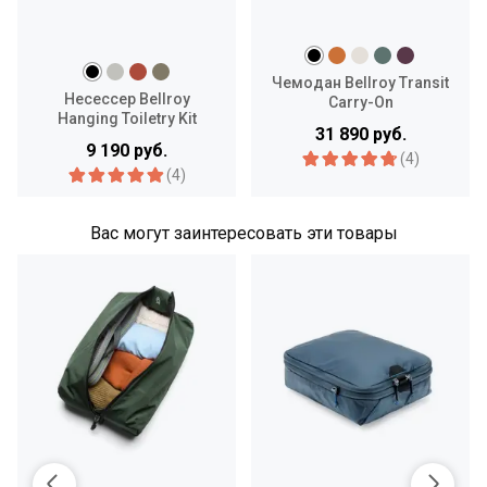
Чемодан Bellroy Transit
Несессер Bellroy
Carry-On
Hanging Toiletry Kit
31 890 руб.
9 190 руб.
(4)
(4)
Вас могут заинтересовать эти товары