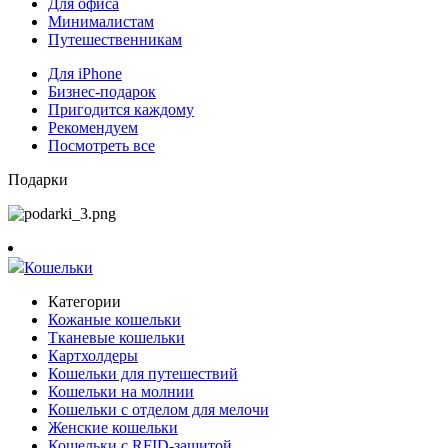
Для офиса
Минималистам
Путешественникам
Для iPhone
Бизнес-подарок
Пригодится каждому
Рекомендуем
Посмотреть все
Подарки
Кошельки
Категории
Кожаные кошельки
Тканевые кошельки
Картхолдеры
Кошельки для путешествий
Кошельки на молнии
Кошельки с отделом для мелочи
Женские кошельки
Кошельки с RFID-защитой