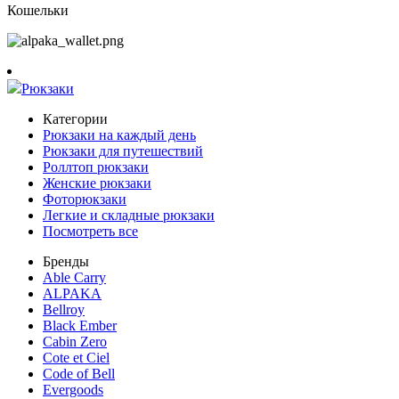
Кошельки
Рюкзаки
Категории
Рюкзаки на каждый день
Рюкзаки для путешествий
Роллтоп рюкзаки
Женские рюкзаки
Фоторюкзаки
Легкие и складные рюкзаки
Посмотреть все
Бренды
Able Carry
ALPAKA
Bellroy
Black Ember
Cabin Zero
Cote et Ciel
Code of Bell
Evergoods