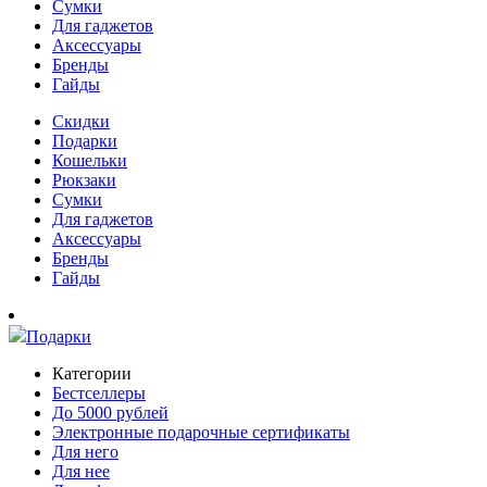
Сумки
Для гаджетов
Аксессуары
Бренды
Гайды
Скидки
Подарки
Кошельки
Рюкзаки
Сумки
Для гаджетов
Аксессуары
Бренды
Гайды
Подарки
Категории
Бестселлеры
До 5000 рублей
Электронные подарочные сертификаты
Для него
Для нее