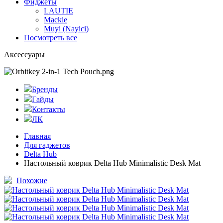
Фиджеты
LAUTIE
Mackie
Muyi (Nayici)
Посмотреть все
Аксессуары
Бренды
Гайды
Контакты
ЛК
Главная
Для гаджетов
Delta Hub
Настольный коврик Delta Hub Minimalistic Desk Mat
Похожие