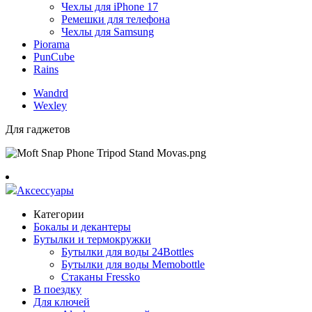
Чехлы для iPhone 17
Ремешки для телефона
Чехлы для Samsung
Piorama
PunCube
Rains
Wandrd
Wexley
Для гаджетов
Аксессуары
Категории
Бокалы и декантеры
Бутылки и термокружки
Бутылки для воды 24Bottles
Бутылки для воды Memobottle
Стаканы Fressko
В поездку
Для ключей