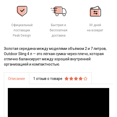
Официальный
Быстрая и
30 дней
поставщик
бесплатная
на возврат
Peak Design
доставка
Золотая середина между моделями объёмом 2 и 7 литров,
Outdoor Sling 4 л — это лёгкая сумка через плечо, которая
отлично балансирует между хорошей внутренней
организацией и компактностью.
Описание
1 отзыв о товаре