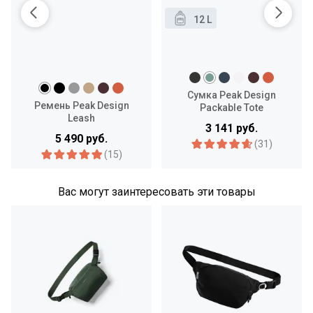
12 L
Сумка Peak Design
Ремень Peak Design
Packable Tote
Leash
3 141 руб.
5 490 руб.
(31)
(15)
Вас могут заинтересовать эти товары