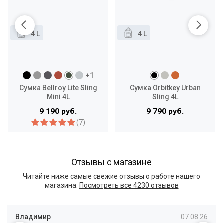
4 L
4 L
+1
Сумка Bellroy Lite Sling
Сумка Orbitkey Urban
Mini 4L
Sling 4L
9 190 руб.
9 790 руб.
(7)
Отзывы о магазине
Читайте ниже самые свежие отзывы о работе нашего
магазина.
Посмотреть все
4230 отзывов
Владимир
07.08.26