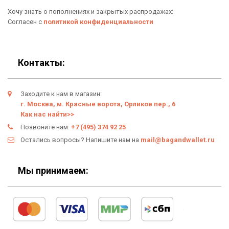
Хочу знать о пополнениях и закрытых распродажах:
Личный кабинет
Согласен с
политикой конфиденциальности
Контакты:
Заходите к нам в магазин:
г. Москва, м. Красные ворота, Орликов пер., 6
Как нас найти>>
Позвоните нам:
+7 (495) 374 92 25
Остались вопросы? Напишите нам на
mail@bagandwallet.ru
Мы принимаем: