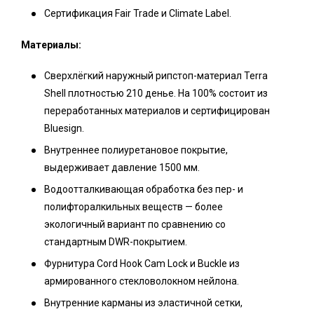
Сертификация Fair Trade и Climate Label.
Материалы:
Сверхлёгкий наружный рипстоп-материал Terra
Shell плотностью 210 денье. На 100% состоит из
переработанных материалов и сертифицирован
Bluesign.
Внутреннее полиуретановое покрытие,
выдерживает давление 1500 мм.
Водоотталкивающая обработка без
пер- и
полифторалкильных веществ
— более
экологичный вариант по сравнению со
стандартным DWR-покрытием.
Фурнитура Cord Hook Cam Lock и Buckle из
армированного стекловолокном нейлона.
Внутренние карманы из эластичной сетки,