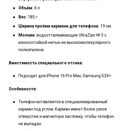
Объём:
4 л.
Вес:
185 г.
Ширина проёма кармана для телефона:
19 см.
Молнии:
водоотталкивающие UltraZips № 5 с
износостойкой нитью из высокомолекулярного
полиэтилена.
Вместимость специального отсека:
Подходит для iPhone 16 Pro Max, Samsung S24+.
Особенности:
Телефон вставляется в специализированный
карман под углом. Карман имеет более узкое
отверстие и магнитную застёжку, чтобы телефон
не выпадал.