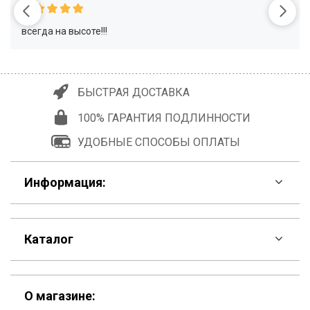
всегда на высоте!!!
БЫСТРАЯ ДОСТАВКА
100% ГАРАНТИЯ ПОДЛИННОСТИ
УДОБНЫЕ СПОСОБЫ ОПЛАТЫ
Информация:
F.A.Q
Каталог
Контакты
Скидки
Шоурум
О магазине: