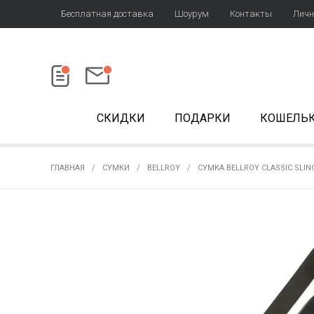
Бесплатная доставка
Шоурум
Контакты
Личн
СКИДКИ
ПОДАРКИ
КОШЕЛЬ
ГЛАВНАЯ
СУМКИ
BELLROY
СУМКА BELLROY CLASSIC SLIN