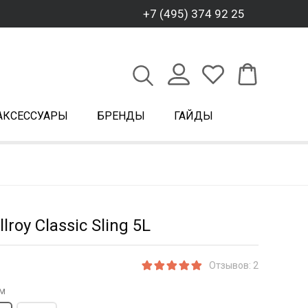
+7 (495) 374 92 25
АКСЕССУАРЫ
БРЕНДЫ
ГАЙДЫ
lroy Classic Sling 5L
Отзывов: 2
м