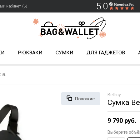
5.0
ый кабинет (β)
КИ
РЮКЗАКИ
СУМКИ
ДЛЯ ГАДЖЕТОВ
G 5L
Bellroy
Похожие
Сумка Bel
9 790 руб.
Выберите объё