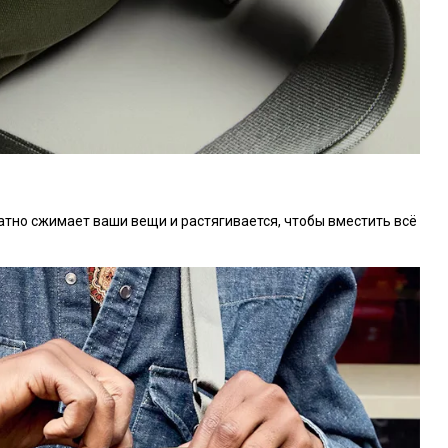
тно сжимает ваши вещи и растягивается, чтобы вместить всё