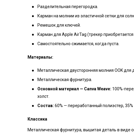
Разделительная перегородка.
Карман на молнии из эластичной сетки для сол
Ремешок для ключей.
Карман для Apple AirTag (трекер приобретается
Самостоятельно сжимается, когда пуста.
Материалы:
Металлическая двусторонняя молния OOK для д
Металлическая фурнитура.
Основной материал — Canva Weave:
100%-перер
холст.
Состав:
60% — переработанный полиэстер, 35% 
Классика
Металлическая фурнитура, вышитая деталь в виде с