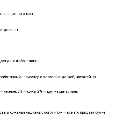
нцезащитных очков.
 отдельно).
оступа с любого конца.
аботанный полиэстер с матовой отделкой, похожей на
— нейлон, 3% — кожа, 2% — другие материалы.
овы и кожаная нашивка с логотипом — всё это придаёт сумке