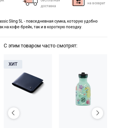
ик
бесплатная
на возврат
доставка
assic Sling 5L -
повседневная сумка, которую удобно
ак на кофе-брейк, так и в короткую поездку.
С этим товаром часто смотрят: