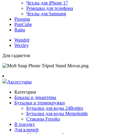
Чехлы для iPhone 17
Ремешки для телефона
Чехлы для Samsung
Piorama
PunCube
Rains
Wandrd
Wexley
Для гаджетов
Аксессуары
Категории
Бокалы и декантеры
Бутылки и термокружки
Бутылки для воды 24Bottles
Бутылки для воды Memobottle
Стаканы Fressko
В поездку
Для ключей