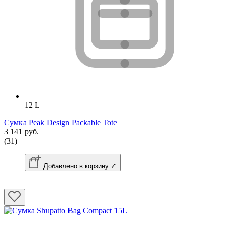
12 L
Сумка Peak Design Packable Tote
3 141 руб.
(31)
Добавлено в корзину ✓