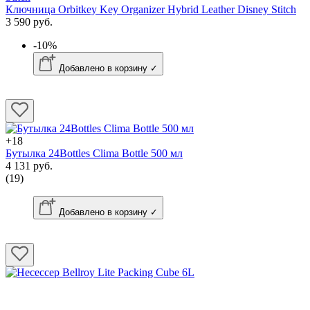
Ключница Orbitkey Key Organizer Hybrid Leather Disney Stitch
3 590 руб.
-10%
Добавлено в корзину ✓
+18
Бутылка 24Bottles Clima Bottle 500 мл
4 131 руб.
(19)
Добавлено в корзину ✓