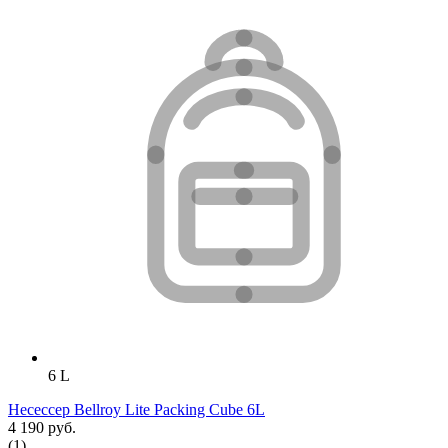
6 L
Несессер Bellroy Lite Packing Cube 6L
4 190 руб.
(1)