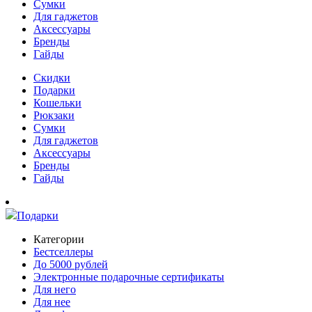
Сумки
Для гаджетов
Аксессуары
Бренды
Гайды
Скидки
Подарки
Кошельки
Рюкзаки
Сумки
Для гаджетов
Аксессуары
Бренды
Гайды
Подарки
Категории
Бестселлеры
До 5000 рублей
Электронные подарочные сертификаты
Для него
Для нее