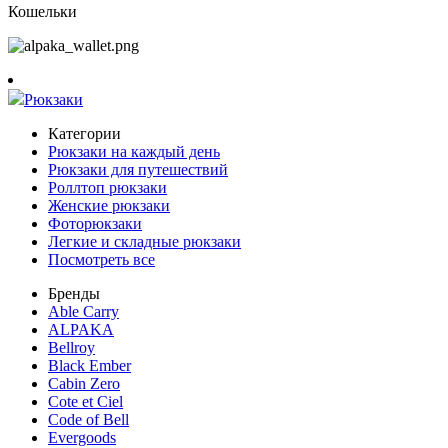
Кошельки
Рюкзаки
Категории
Рюкзаки на каждый день
Рюкзаки для путешествий
Роллтоп рюкзаки
Женские рюкзаки
Фоторюкзаки
Легкие и складные рюкзаки
Посмотреть все
Бренды
Able Carry
ALPAKA
Bellroy
Black Ember
Cabin Zero
Cote et Ciel
Code of Bell
Evergoods