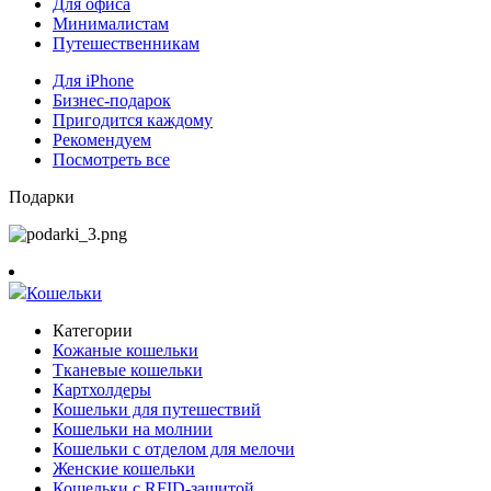
Для офиса
Минималистам
Путешественникам
Для iPhone
Бизнес-подарок
Пригодится каждому
Рекомендуем
Посмотреть все
Подарки
Кошельки
Категории
Кожаные кошельки
Тканевые кошельки
Картхолдеры
Кошельки для путешествий
Кошельки на молнии
Кошельки с отделом для мелочи
Женские кошельки
Кошельки с RFID-защитой