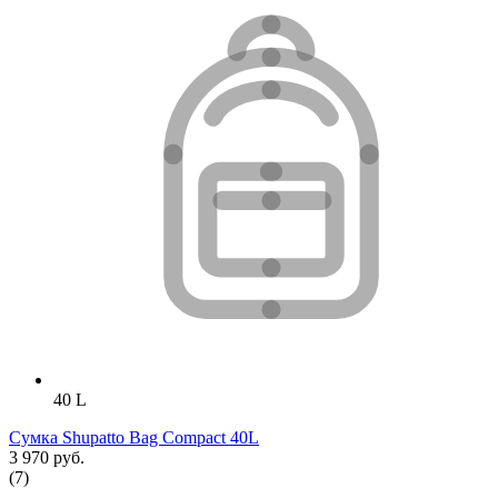
40 L
Сумка Shupatto Bag Compact 40L
3 970 руб.
(7)