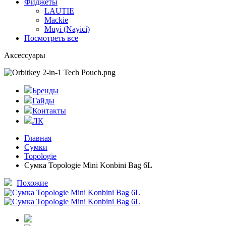
Фиджеты
LAUTIE
Mackie
Muyi (Nayici)
Посмотреть все
Аксессуары
Бренды
Гайды
Контакты
ЛК
Главная
Сумки
Topologie
Сумка Topologie Mini Konbini Bag 6L
Похожие