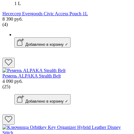
1 L
Несессер Evergoods Civic Access Pouch 1L
8 390 руб.
(4)
Добавлено в корзину ✓
Ремень ALPAKA Stealth Belt
4 090 руб.
(25)
Добавлено в корзину ✓