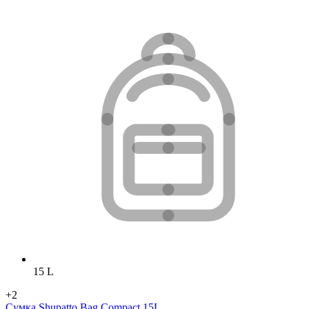
15 L
+2
Сумка Shupatto Bag Compact 15L