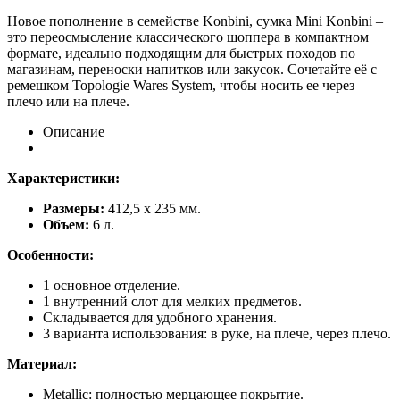
Новое пополнение в семействе Konbini, сумка Mini Konbini –
это переосмысление классического шоппера в компактном
формате, идеально подходящим для быстрых походов по
магазинам, переноски напитков или закусок. Сочетайте её с
ремешком Topologie Wares System, чтобы носить ее через
плечо или на плече.
Описание
Характеристики:
Размеры:
412,5 х 235 мм.
Объем:
6 л.
Особенности:
1 основное отделение.
1 внутренний слот для мелких предметов.
Складывается для удобного хранения.
3 варианта использования: в руке, на плече, через плечо.
Материал:
Metallic: полностью мерцающее покрытие.