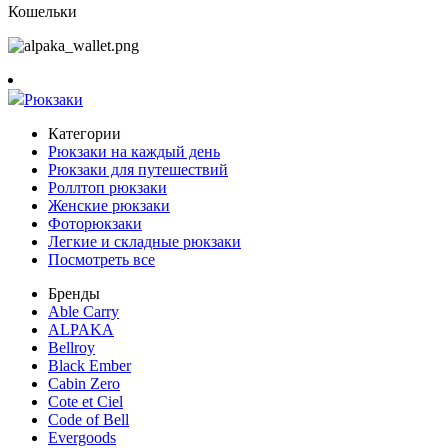
Кошельки
Рюкзаки
Категории
Рюкзаки на каждый день
Рюкзаки для путешествий
Роллтоп рюкзаки
Женские рюкзаки
Фоторюкзаки
Легкие и складные рюкзаки
Посмотреть все
Бренды
Able Carry
ALPAKA
Bellroy
Black Ember
Cabin Zero
Cote et Ciel
Code of Bell
Evergoods