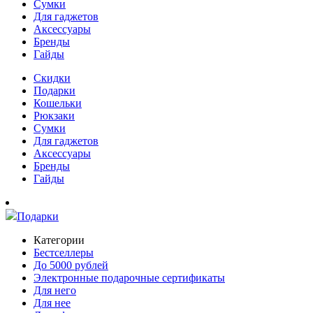
Сумки
Для гаджетов
Аксессуары
Бренды
Гайды
Скидки
Подарки
Кошельки
Рюкзаки
Сумки
Для гаджетов
Аксессуары
Бренды
Гайды
Подарки
Категории
Бестселлеры
До 5000 рублей
Электронные подарочные сертификаты
Для него
Для нее