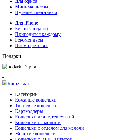
Для офиса
Минималистам
Путешественникам
Для iPhone
Бизнес-подарок
Пригодится каждому
Рекомендуем
Посмотреть все
Подарки
Кошельки
Категории
Кожаные кошельки
Тканевые кошельки
Картхолдеры
Кошельки для путешествий
Кошельки на молнии
Кошельки с отделом для мелочи
Женские кошельки
Кошельки с RFID-защитой