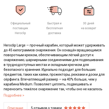
Официальный
Быстрая и
30 дней
поставщик
бесплатная
на возврат
Heroclip
доставка
Heroclip Large — прочный карабин, который может удерживать
до 45 килограммов снаряжения. Он оснащён вращающимся
поворотным крюком, обеспечивающим лёгкий доступ к
снаряжению; шарнирными соединениями для подвешивания
в труднодоступных местах и складным крючком для
безопасного хранения. Идеально подходит для больших
предметов, таких как каяки, прожекторы, рюкзаки и доски для
сёрфинга. Впечатляющий размер — на 40% больше, чем у
карабина Medium. Позволяет цеплять, подвешивать и
переносить тяжёлое снаряжение так, чтобы оно не касалось
земли.
Описание
5 отзывов о товаре