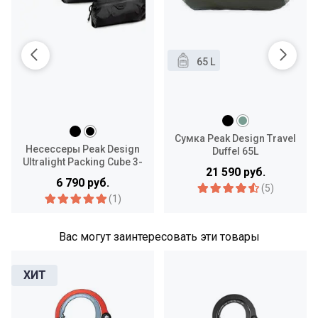
65 L
Сумка Peak Design Travel
Несессеры Peak Design
Duffel 65L
Ultralight Packing Cube 3-
21 590 руб.
Pack Bundle
6 790 руб.
(5)
(1)
Вас могут заинтересовать эти товары