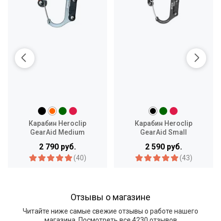
Карабин Heroclip
Карабин Heroclip
GearAid Medium
GearAid Small
2 790 руб.
2 590 руб.
(40)
(43)
Отзывы о магазине
Читайте ниже самые свежие отзывы о работе нашего
магазина.
Посмотреть все
4230 отзывов