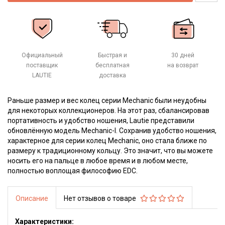
Официальный
Быстрая и
30 дней
поставщик
бесплатная
на возврат
LAUTIE
доставка
Раньше размер и вес колец серии Mechanic были неудобны
для некоторых коллекционеров. На этот раз, сбалансировав
портативность и удобство ношения, Lautie представили
обновлённую модель Mechanic-I. Сохранив удобство ношения,
характерное для серии колец Mechanic, оно стала ближе по
размеру к традиционному кольцу. Это значит, что вы можете
носить его на пальце в любое время и в любом месте,
полностью воплощая философию EDC.
Описание
Нет отзывов о товаре
Характеристики: