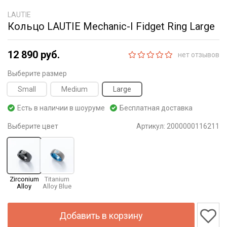
LAUTIE
Кольцо LAUTIE Mechanic-I Fidget Ring Large
12 890 руб.
нет отзывов
Выберите размер
Small
Medium
Large
Есть в наличии в шоуруме
Бесплатная доставка
Выберите цвет
Артикул:
2000000116211
Zirconium
Titanium
Alloy
Alloy Blue
Добавить в корзину