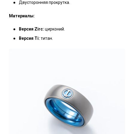
Двусторонняя прокрутка.
Материалы:
Версия Zirc:
цирконий.
Версия Ti:
титан.