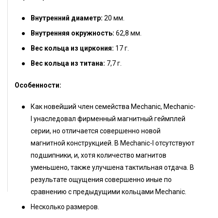
Внутренний диаметр:
20 мм.
Внутренняя окружность:
62,8 мм.
Вес кольца из циркония:
17 г.
Вес кольца из титана:
7,7 г.
Особенности:
Как новейший член семейства Mechanic, Mechanic-
I унаследовал фирменный магнитный геймплей
серии, но отличается совершенно новой
магнитной конструкцией. В Mechanic-I отсутствуют
подшипники, и, хотя количество магнитов
уменьшено, также улучшена тактильная отдача. В
результате ощущения совершенно иные по
сравнению с предыдущими кольцами Mechanic.
Несколько размеров.