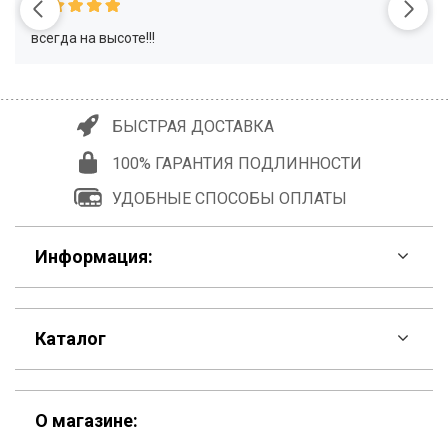
всегда на высоте!!!
БЫСТРАЯ ДОСТАВКА
100% ГАРАНТИЯ ПОДЛИННОСТИ
УДОБНЫЕ СПОСОБЫ ОПЛАТЫ
Информация:
F.A.Q
Каталог
Контакты
Скидки
Шоурум
О магазине: