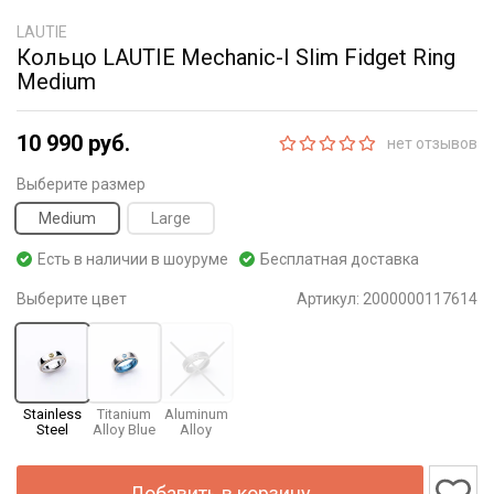
LAUTIE
Кольцо LAUTIE Mechanic-I Slim Fidget Ring
Medium
10 990 руб.
нет отзывов
Выберите размер
Medium
Large
Есть в наличии в шоуруме
Бесплатная доставка
Выберите цвет
Артикул:
2000000117614
Stainless
Titanium
Aluminum
Steel
Alloy Blue
Alloy
Добавить в корзину