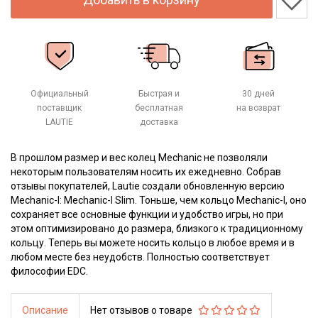
Официальный
Быстрая и
30 дней
поставщик
бесплатная
на возврат
LAUTIE
доставка
В прошлом размер и вес колец Mechanic не позволяли
некоторым пользователям носить их ежедневно. Собрав
отзывы покупателей, Lautie создали обновленную версию
Mechanic-I: Mechanic-I Slim. Тоньше, чем кольцо Mechanic-I, оно
сохраняет все основные функции и удобство игры, но при
этом оптимизировано до размера, близкого к традиционному
кольцу. Теперь вы можете носить кольцо в любое время и в
любом месте без неудобств. Полностью соответствует
философии EDC.
Описание
Нет отзывов о товаре