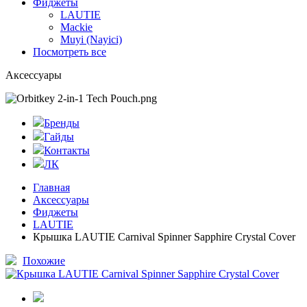
Фиджеты
LAUTIE
Mackie
Muyi (Nayici)
Посмотреть все
Аксессуары
Бренды
Гайды
Контакты
ЛК
Главная
Аксессуары
Фиджеты
LAUTIE
Крышка LAUTIE Carnival Spinner Sapphire Crystal Cover
Похожие