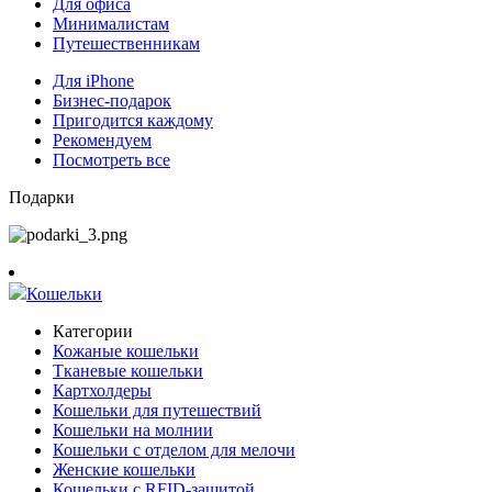
Для офиса
Минималистам
Путешественникам
Для iPhone
Бизнес-подарок
Пригодится каждому
Рекомендуем
Посмотреть все
Подарки
Кошельки
Категории
Кожаные кошельки
Тканевые кошельки
Картхолдеры
Кошельки для путешествий
Кошельки на молнии
Кошельки с отделом для мелочи
Женские кошельки
Кошельки с RFID-защитой