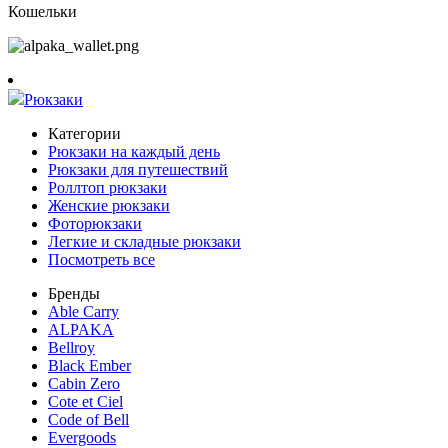
Кошельки
Рюкзаки
Категории
Рюкзаки на каждый день
Рюкзаки для путешествий
Роллтоп рюкзаки
Женские рюкзаки
Фоторюкзаки
Легкие и складные рюкзаки
Посмотреть все
Бренды
Able Carry
ALPAKA
Bellroy
Black Ember
Cabin Zero
Cote et Ciel
Code of Bell
Evergoods