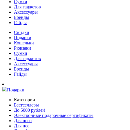
Сумки
Для гаджетов
Аксессуары
Бренды
Гайды
Скидки
Подарки
Кошельки
Рюкзаки
Сумки
Для гаджетов
Аксессуары
Бренды
Гайды
Подарки
Категории
Бестселлеры
До 5000 рублей
Электронные подарочные сертификаты
Для него
Для нее