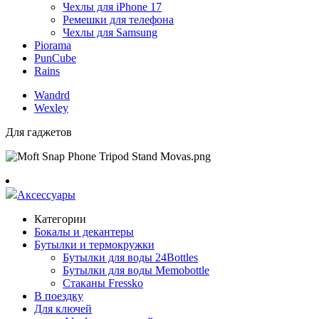
Чехлы для iPhone 17
Ремешки для телефона
Чехлы для Samsung
Piorama
PunCube
Rains
Wandrd
Wexley
Для гаджетов
Аксессуары
Категории
Бокалы и декантеры
Бутылки и термокружки
Бутылки для воды 24Bottles
Бутылки для воды Memobottle
Стаканы Fressko
В поездку
Для ключей