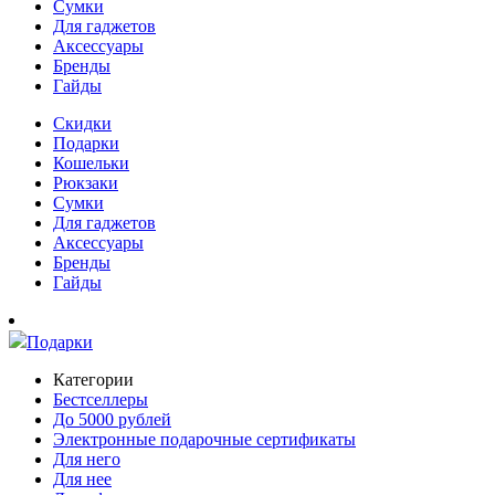
Сумки
Для гаджетов
Аксессуары
Бренды
Гайды
Скидки
Подарки
Кошельки
Рюкзаки
Сумки
Для гаджетов
Аксессуары
Бренды
Гайды
Подарки
Категории
Бестселлеры
До 5000 рублей
Электронные подарочные сертификаты
Для него
Для нее