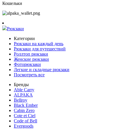
Кошельки
Рюкзаки
Категории
Рюкзаки на каждый день
Рюкзаки для путешествий
Роллтоп рюкзаки
Женские рюкзаки
Фоторюкзаки
Легкие и складные рюкзаки
Посмотреть все
Бренды
Able Carry
ALPAKA
Bellroy
Black Ember
Cabin Zero
Cote et Ciel
Code of Bell
Evergoods