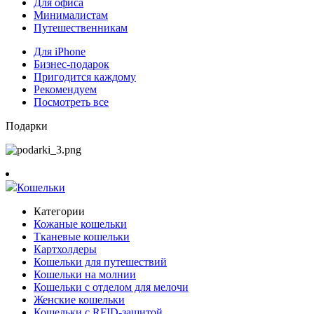
Для офиса
Минималистам
Путешественникам
Для iPhone
Бизнес-подарок
Пригодится каждому
Рекомендуем
Посмотреть все
Подарки
Кошельки
Категории
Кожаные кошельки
Тканевые кошельки
Картхолдеры
Кошельки для путешествий
Кошельки на молнии
Кошельки с отделом для мелочи
Женские кошельки
Кошельки с RFID-защитой