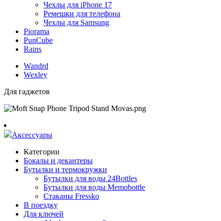
Чехлы для iPhone 17
Ремешки для телефона
Чехлы для Samsung
Piorama
PunCube
Rains
Wandrd
Wexley
Для гаджетов
Аксессуары
Категории
Бокалы и декантеры
Бутылки и термокружки
Бутылки для воды 24Bottles
Бутылки для воды Memobottle
Стаканы Fressko
В поездку
Для ключей