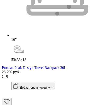
16”
53x33x18
Рюкзак Peak Design Travel Backpack 30L
28 790 руб.
(13)
Добавлено в корзину ✓