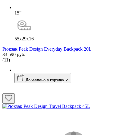
15”
55x29x16
Рюкзак Peak Design Everyday Backpack 20L
33 590 руб.
(11)
Добавлено в корзину ✓