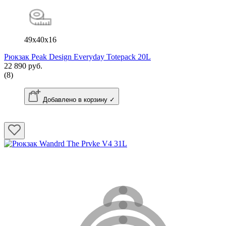
49x40x16
Рюкзак Peak Design Everyday Totepack 20L
22 890 руб.
(8)
Добавлено в корзину ✓