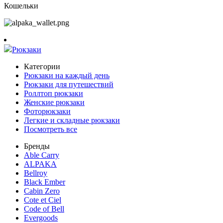
Кошельки
Рюкзаки
Категории
Рюкзаки на каждый день
Рюкзаки для путешествий
Роллтоп рюкзаки
Женские рюкзаки
Фоторюкзаки
Легкие и складные рюкзаки
Посмотреть все
Бренды
Able Carry
ALPAKA
Bellroy
Black Ember
Cabin Zero
Cote et Ciel
Code of Bell
Evergoods