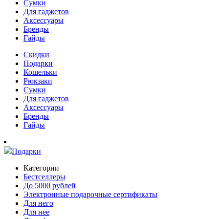
Сумки
Для гаджетов
Аксессуары
Бренды
Гайды
Скидки
Подарки
Кошельки
Рюкзаки
Сумки
Для гаджетов
Аксессуары
Бренды
Гайды
Подарки
Категории
Бестселлеры
До 5000 рублей
Электронные подарочные сертификаты
Для него
Для нее