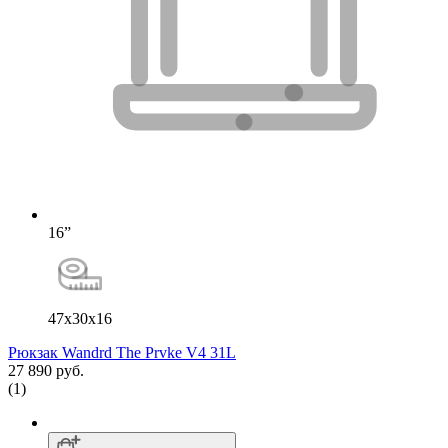
16”
47x30x16
Рюкзак Wandrd The Prvke V4 31L
27 890 руб.
(1)