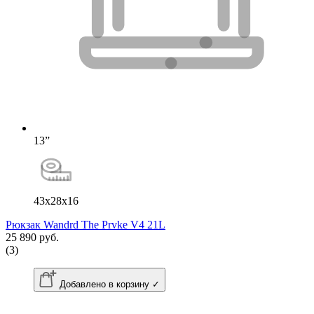
13”
43x28x16
Рюкзак Wandrd The Prvke V4 21L
25 890 руб.
(3)
Добавлено в корзину ✓