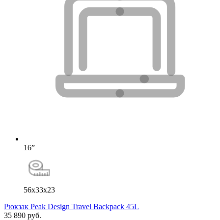
16”
56x33x23
Рюкзак Peak Design Travel Backpack 45L
35 890 руб.