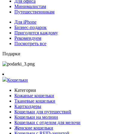
Для офиса
Минималистам
Путешественникам
Для iPhone
Бизнес-подарок
Пригодится каждому
Рекомендуем
Посмотреть все
Подарки
Кошельки
Категории
Кожаные кошельки
Тканевые кошельки
Картхолдеры
Кошельки для путешествий
Кошельки на молнии
Кошельки с отделом для мелочи
Женские кошельки
Кошельки с RFID-защитой