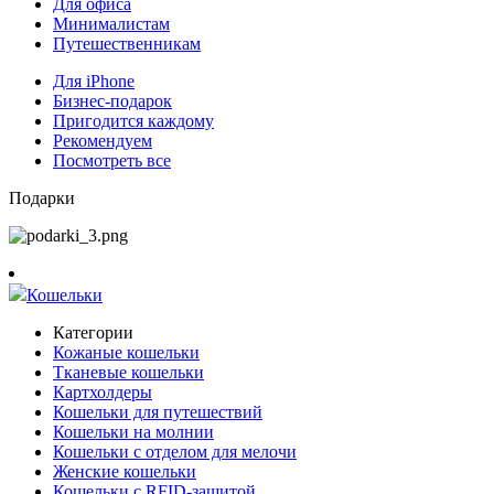
Для офиса
Минималистам
Путешественникам
Для iPhone
Бизнес-подарок
Пригодится каждому
Рекомендуем
Посмотреть все
Подарки
Кошельки
Категории
Кожаные кошельки
Тканевые кошельки
Картхолдеры
Кошельки для путешествий
Кошельки на молнии
Кошельки с отделом для мелочи
Женские кошельки
Кошельки с RFID-защитой