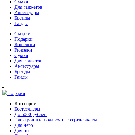
Сумки
Для гаджетов
Аксессуары
Бренды
Гайды
Скидки
Подарки
Кошельки
Рюкзаки
Сумки
Для гаджетов
Аксессуары
Бренды
Гайды
Подарки
Категории
Бестселлеры
До 5000 рублей
Электронные подарочные сертификаты
Для него
Для нее