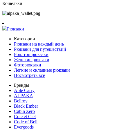
Кошельки
Рюкзаки
Категории
Рюкзаки на каждый день
Рюкзаки для путешествий
Роллтоп рюкзаки
Женские рюкзаки
Фоторюкзаки
Легкие и складные рюкзаки
Посмотреть все
Бренды
Able Carry
ALPAKA
Bellroy
Black Ember
Cabin Zero
Cote et Ciel
Code of Bell
Evergoods