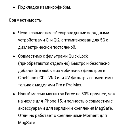
Подкладка из микрофибры.
Совместимость:
Чехол совместим с беспроводными зарядными
устройствами Qi и Qi2, оптимизирован для 5G с
диэлектрической постоянной.
Совместимо с фильтрами Quick Lock
(приобретаются отдельно). Быстро и безопасно
добавляйте любые из мобильных фильтров в
Cinebloom, CPL, VND или UV. Фильтры совместимы
только с моделями Pro и Pro Max.
Новый массив магнитов Force на 50% прочнее, чем
на чехле для iPhone 15, и полностью совместим с
аксессуарами для зарядки и крепления MagSafe.
Отлично работает с креплениями Moment для
MagSafe.