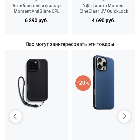
Антибликовый фильтр
УФ-фильтр Moment
Moment AntiGlare CPL
CineClear UV QuickLock
QuickLock Filter для
Filter для iPhone 15 & 16
6 290 руб.
4 690 руб.
iPhone 15 & 16 Pro Max
Pro / Pro Max
Вас могут заинтересовать эти товары
-20%