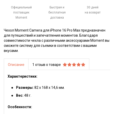
Официальный
Быстрая и
30 дней
поставщик
бесплатная
на возврат
Moment
доставка
Чехол Moment Camera для iPhone 16 Pro Max предназначен
для путешествий и запечатления моментов. Благодаря
совместимости чехла с различными аксессуарами Moment вы
сможете систему для съемки в соответствии с вашими
вкусами.
Описание
1 отзыв о товаре
Характеристики:
Размеры:
82 х 168 х 14,6 мм.
Вес:
48 г.
Особенности: