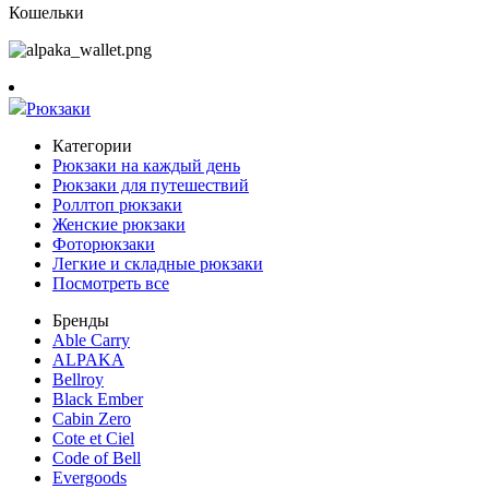
Кошельки
Рюкзаки
Категории
Рюкзаки на каждый день
Рюкзаки для путешествий
Роллтоп рюкзаки
Женские рюкзаки
Фоторюкзаки
Легкие и складные рюкзаки
Посмотреть все
Бренды
Able Carry
ALPAKA
Bellroy
Black Ember
Cabin Zero
Cote et Ciel
Code of Bell
Evergoods