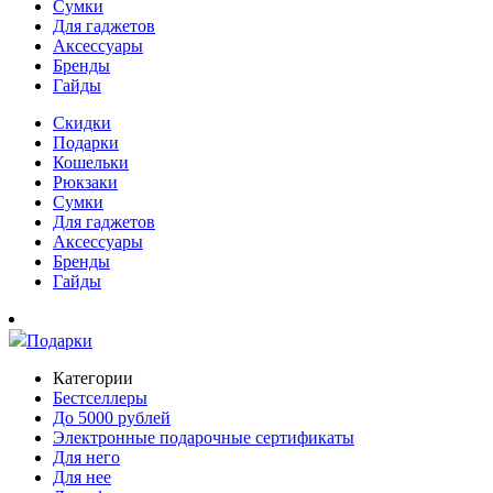
Сумки
Для гаджетов
Аксессуары
Бренды
Гайды
Скидки
Подарки
Кошельки
Рюкзаки
Сумки
Для гаджетов
Аксессуары
Бренды
Гайды
Подарки
Категории
Бестселлеры
До 5000 рублей
Электронные подарочные сертификаты
Для него
Для нее