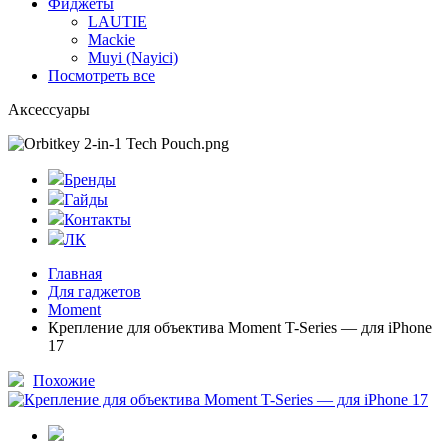
Фиджеты
LAUTIE
Mackie
Muyi (Nayici)
Посмотреть все
Аксессуары
Бренды
Гайды
Контакты
ЛК
Главная
Для гаджетов
Moment
Крепление для объектива Moment T-Series — для iPhone
17
Похожие