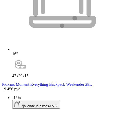
16”
47x29x15
Рюкзак Moment Everything Backpack Weekender 28L
19 456 руб.
-15%
Добавлено в корзину ✓