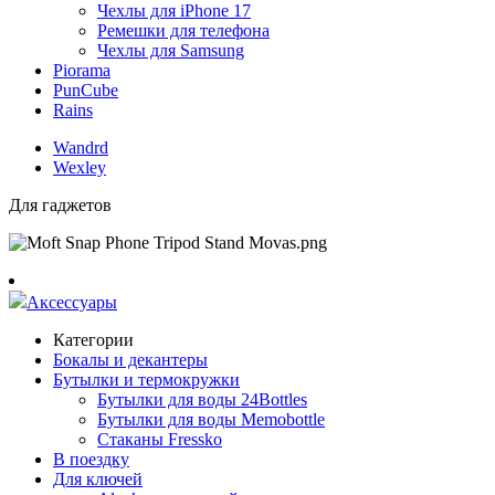
Чехлы для iPhone 17
Ремешки для телефона
Чехлы для Samsung
Piorama
PunCube
Rains
Wandrd
Wexley
Для гаджетов
Аксессуары
Категории
Бокалы и декантеры
Бутылки и термокружки
Бутылки для воды 24Bottles
Бутылки для воды Memobottle
Стаканы Fressko
В поездку
Для ключей