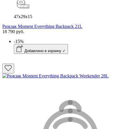
47x29x15
Рюкзак Moment Everything Backpack 21L
18 790 руб.
-15%
Добавлено в корзину ✓