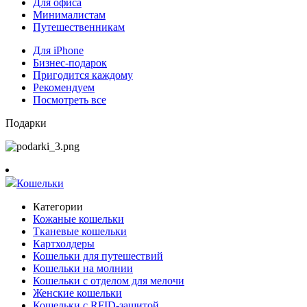
Для офиса
Минималистам
Путешественникам
Для iPhone
Бизнес-подарок
Пригодится каждому
Рекомендуем
Посмотреть все
Подарки
Кошельки
Категории
Кожаные кошельки
Тканевые кошельки
Картхолдеры
Кошельки для путешествий
Кошельки на молнии
Кошельки с отделом для мелочи
Женские кошельки
Кошельки с RFID-защитой